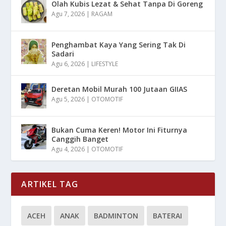
Olah Kubis Lezat & Sehat Tanpa Di Goreng
Agu 7, 2026
|
RAGAM
Penghambat Kaya Yang Sering Tak Di
Sadari
Agu 6, 2026
|
LIFESTYLE
Deretan Mobil Murah 100 Jutaan GIIAS
Agu 5, 2026
|
OTOMOTIF
Bukan Cuma Keren! Motor Ini Fiturnya
Canggih Banget
Agu 4, 2026
|
OTOMOTIF
ARTIKEL TAG
ACEH
ANAK
BADMINTON
BATERAI