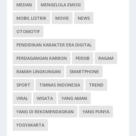
MEDAN
MENGELOLA EMOSI
MOBIL LISTRIK
MOVIE
NEWS
OTOMOTIF
PENDIDIKAN KARAKTER ERA DIGITAL
PERDAGANGAN KARBON
PERSIB
RAGAM
RAMAH LINGKUNGAN
SMARTPHONE
SPORT
TIMNAS INDONESIA
TREND
VIRAL
WISATA
YANG AMAN
YANG DI REKOMENDASIKAN
YANG PUNYA
YOGYAKARTA