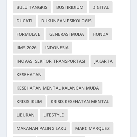
BULU TANGKIS
BUSI IRIDIUM
DIGITAL
DUCATI
DUKUNGAN PSIKOLOGIS
FORMULA E
GENERASI MUDA
HONDA
IIMS 2026
INDONESIA
INOVASI SEKTOR TRANSPORTASI
JAKARTA
KESEHATAN
KESEHATAN MENTAL KALANGAN MUDA
KRISIS IKLIM
KRISIS KESEHATAN MENTAL
LIBURAN
LIFESTYLE
MAKANAN PALING LAKU
MARC MARQUEZ