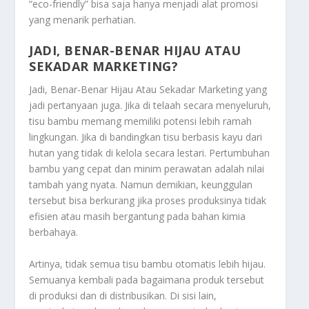
“eco-friendly” bisa saja hanya menjadi alat promosi
yang menarik perhatian.
JADI, BENAR-BENAR HIJAU ATAU
SEKADAR MARKETING?
Jadi, Benar-Benar Hijau Atau Sekadar Marketing
yang
jadi pertanyaan juga.
Jika di telaah secara menyeluruh,
tisu bambu memang memiliki potensi lebih ramah
lingkungan. Jika di bandingkan tisu berbasis kayu dari
hutan yang tidak di kelola secara lestari. Pertumbuhan
bambu yang cepat dan minim perawatan adalah nilai
tambah yang nyata. Namun demikian, keunggulan
tersebut bisa berkurang jika proses produksinya tidak
efisien atau masih bergantung pada bahan kimia
berbahaya.
Artinya, tidak semua tisu bambu otomatis lebih hijau.
Semuanya kembali pada bagaimana produk tersebut
di produksi dan di distribusikan. Di sisi lain,