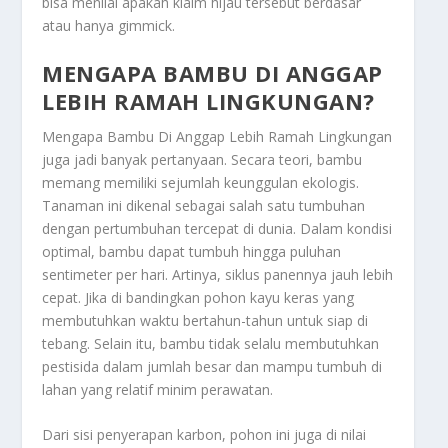
bisa menilai apakah klaim hijau tersebut berdasar
atau hanya gimmick.
MENGAPA BAMBU DI ANGGAP
LEBIH RAMAH LINGKUNGAN?
Mengapa Bambu Di Anggap Lebih Ramah Lingkungan
juga jadi banyak pertanyaan. Secara teori, bambu
memang memiliki sejumlah keunggulan ekologis.
Tanaman ini dikenal sebagai salah satu tumbuhan
dengan pertumbuhan tercepat di dunia. Dalam kondisi
optimal, bambu dapat tumbuh hingga puluhan
sentimeter per hari. Artinya, siklus panennya jauh lebih
cepat. Jika di bandingkan pohon kayu keras yang
membutuhkan waktu bertahun-tahun untuk siap di
tebang. Selain itu, bambu tidak selalu membutuhkan
pestisida dalam jumlah besar dan mampu tumbuh di
lahan yang relatif minim perawatan.
Dari sisi penyerapan karbon, pohon ini juga di nilai