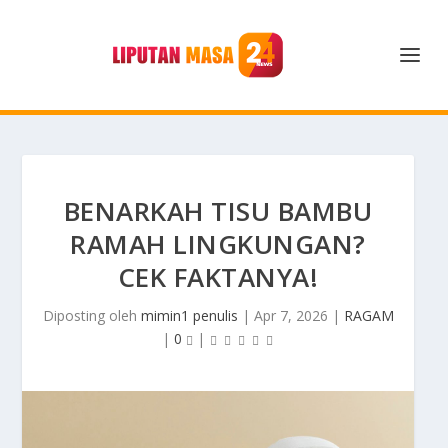
BENARKAH TISU BAMBU
RAMAH LINGKUNGAN?
CEK FAKTANYA!
Diposting oleh
mimin1 penulis
|
Apr 7, 2026
|
RAGAM
|
0
|