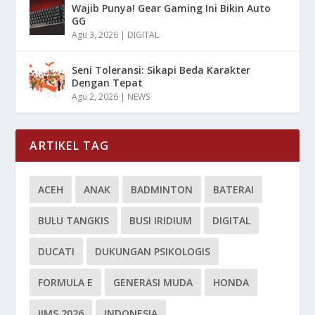
Wajib Punya! Gear Gaming Ini Bikin Auto
GG
Agu 3, 2026
|
DIGITAL
Seni Toleransi: Sikapi Beda Karakter
Dengan Tepat
Agu 2, 2026
|
NEWS
ARTIKEL TAG
ACEH
ANAK
BADMINTON
BATERAI
BULU TANGKIS
BUSI IRIDIUM
DIGITAL
DUCATI
DUKUNGAN PSIKOLOGIS
FORMULA E
GENERASI MUDA
HONDA
IIMS 2026
INDONESIA