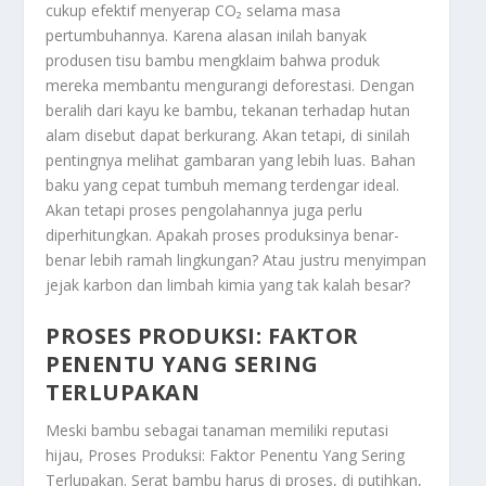
cukup efektif menyerap CO₂ selama masa
pertumbuhannya. Karena alasan inilah banyak
produsen tisu bambu mengklaim bahwa produk
mereka membantu mengurangi deforestasi. Dengan
beralih dari kayu ke bambu, tekanan terhadap hutan
alam disebut dapat berkurang. Akan tetapi, di sinilah
pentingnya melihat gambaran yang lebih luas. Bahan
baku yang cepat tumbuh memang terdengar ideal.
Akan tetapi proses pengolahannya juga perlu
diperhitungkan. Apakah proses produksinya benar-
benar lebih ramah lingkungan? Atau justru menyimpan
jejak karbon dan limbah kimia yang tak kalah besar?
PROSES PRODUKSI: FAKTOR
PENENTU YANG SERING
TERLUPAKAN
Meski bambu sebagai tanaman memiliki reputasi
hijau,
Proses Produksi: Faktor Penentu Yang Sering
Terlupakan
. Serat bambu harus di proses, di putihkan,