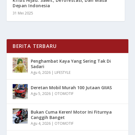
Krisis Hijau: Sawit, Deforestasi, Dan Masa
Depan Indonesia
31 Mei 2025
BERITA TERBARU
Penghambat Kaya Yang Sering Tak Di
Sadari
Agu 6, 2026
|
LIFESTYLE
Deretan Mobil Murah 100 Jutaan GIIAS
Agu 5, 2026
|
OTOMOTIF
Bukan Cuma Keren! Motor Ini Fiturnya
Canggih Banget
Agu 4, 2026
|
OTOMOTIF