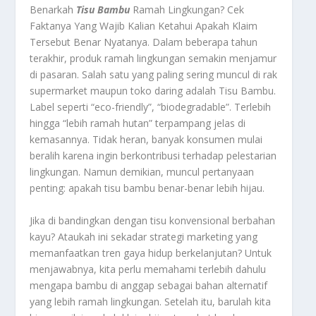
Benarkah
Tisu Bambu
Ramah Lingkungan? Cek
Faktanya Yang Wajib Kalian Ketahui Apakah Klaim
Tersebut Benar Nyatanya.
Dalam beberapa tahun
terakhir, produk ramah lingkungan semakin menjamur
di pasaran. Salah satu yang paling sering muncul di rak
supermarket maupun toko daring adalah
Tisu Bambu
.
Label seperti “eco-friendly”, “biodegradable”. Terlebih
hingga “lebih ramah hutan” terpampang jelas di
kemasannya. Tidak heran, banyak konsumen mulai
beralih karena ingin berkontribusi terhadap pelestarian
lingkungan. Namun demikian, muncul pertanyaan
penting: apakah tisu bambu benar-benar lebih hijau.
Jika di bandingkan dengan tisu konvensional berbahan
kayu? Ataukah ini sekadar strategi marketing yang
memanfaatkan tren gaya hidup berkelanjutan? Untuk
menjawabnya, kita perlu memahami terlebih dahulu
mengapa bambu di anggap sebagai bahan alternatif
yang lebih ramah lingkungan. Setelah itu, barulah kita