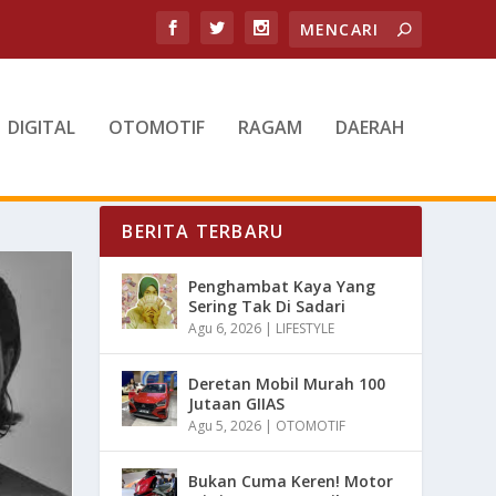
DIGITAL
OTOMOTIF
RAGAM
DAERAH
BERITA TERBARU
Penghambat Kaya Yang
Sering Tak Di Sadari
Agu 6, 2026
|
LIFESTYLE
Deretan Mobil Murah 100
Jutaan GIIAS
Agu 5, 2026
|
OTOMOTIF
Bukan Cuma Keren! Motor