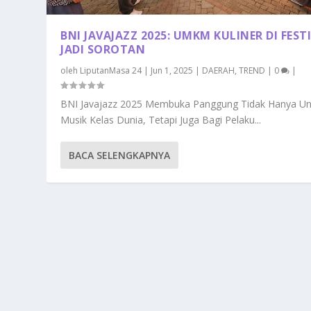
BNI JAVAJAZZ 2025: UMKM KULINER DI FEST
JADI SOROTAN
oleh
LiputanMasa 24
|
Jun 1, 2025
|
DAERAH
,
TREND
|
0
|
BNI Javajazz 2025 Membuka Panggung Tidak Hanya Un
Musik Kelas Dunia, Tetapi Juga Bagi Pelaku...
BACA SELENGKAPNYA