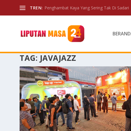
TREN:
Penghambat Kaya Yang Sering Tak Di Sadari
BERAND
TAG:
JAVAJAZZ