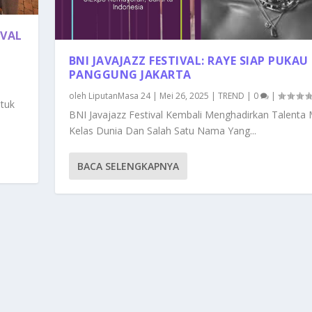
IVAL
BNI JAVAJAZZ FESTIVAL: RAYE SIAP PUKAU
PANGGUNG JAKARTA
oleh
LiputanMasa 24
|
Mei 26, 2025
|
TREND
|
0
|
tuk
BNI Javajazz Festival Kembali Menghadirkan Talenta 
Kelas Dunia Dan Salah Satu Nama Yang...
BACA SELENGKAPNYA