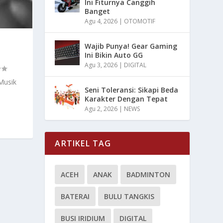
Ini Fiturnya Canggih
Banget
Agu 4, 2026
|
OTOMOTIF
Wajib Punya! Gear Gaming
Ini Bikin Auto GG
Agu 3, 2026
|
DIGITAL
Musik
Seni Toleransi: Sikapi Beda
Karakter Dengan Tepat
Agu 2, 2026
|
NEWS
ARTIKEL TAG
ACEH
ANAK
BADMINTON
BATERAI
BULU TANGKIS
BUSI IRIDIUM
DIGITAL