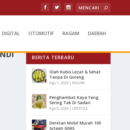
DIGITAL
OTOMOTIF
RAGAM
DAERAH
ANDI
BERITA TERBARU
Olah Kubis Lezat & Sehat
Tanpa Di Goreng
Agu 7, 2026
|
RAGAM
Penghambat Kaya Yang
Sering Tak Di Sadari
Agu 6, 2026
|
LIFESTYLE
Deretan Mobil Murah 100
Jutaan GIIAS