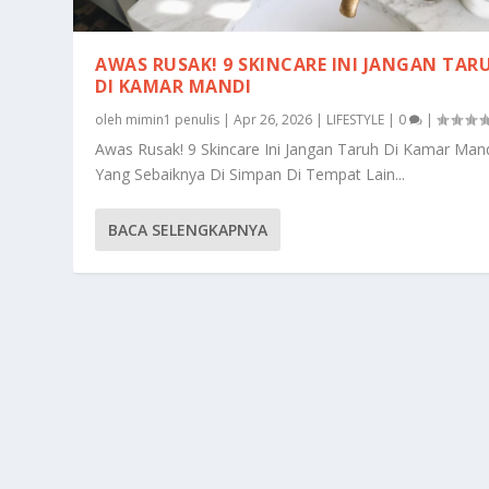
AWAS RUSAK! 9 SKINCARE INI JANGAN TAR
DI KAMAR MANDI
oleh
mimin1 penulis
|
Apr 26, 2026
|
LIFESTYLE
|
0
|
Awas Rusak! 9 Skincare Ini Jangan Taruh Di Kamar Man
Yang Sebaiknya Di Simpan Di Tempat Lain...
BACA SELENGKAPNYA