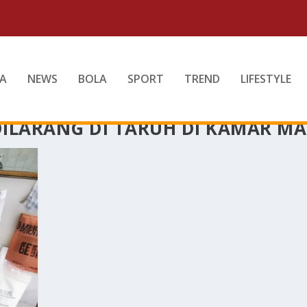
A
NEWS
BOLA
SPORT
TREND
LIFESTYLE
DILARANG DI TARUH DI KAMAR M