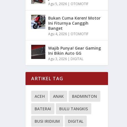
Agu 5, 2026
|
OTOMOTIF
Bukan Cuma Keren! Motor
Ini Fiturnya Canggih
Banget
Agu 4, 2026
|
OTOMOTIF
Wajib Punya! Gear Gaming
Ini Bikin Auto GG
Agu 3, 2026
|
DIGITAL
ARTIKEL TAG
ACEH
ANAK
BADMINTON
BATERAI
BULU TANGKIS
BUSI IRIDIUM
DIGITAL