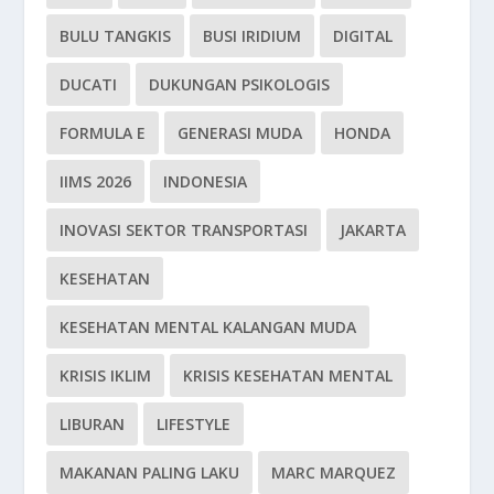
BULU TANGKIS
BUSI IRIDIUM
DIGITAL
DUCATI
DUKUNGAN PSIKOLOGIS
FORMULA E
GENERASI MUDA
HONDA
IIMS 2026
INDONESIA
INOVASI SEKTOR TRANSPORTASI
JAKARTA
KESEHATAN
KESEHATAN MENTAL KALANGAN MUDA
KRISIS IKLIM
KRISIS KESEHATAN MENTAL
LIBURAN
LIFESTYLE
MAKANAN PALING LAKU
MARC MARQUEZ