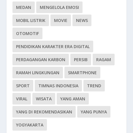
MEDAN
MENGELOLA EMOSI
MOBIL LISTRIK
MOVIE
NEWS
OTOMOTIF
PENDIDIKAN KARAKTER ERA DIGITAL
PERDAGANGAN KARBON
PERSIB
RAGAM
RAMAH LINGKUNGAN
SMARTPHONE
SPORT
TIMNAS INDONESIA
TREND
VIRAL
WISATA
YANG AMAN
YANG DI REKOMENDASIKAN
YANG PUNYA
YOGYAKARTA