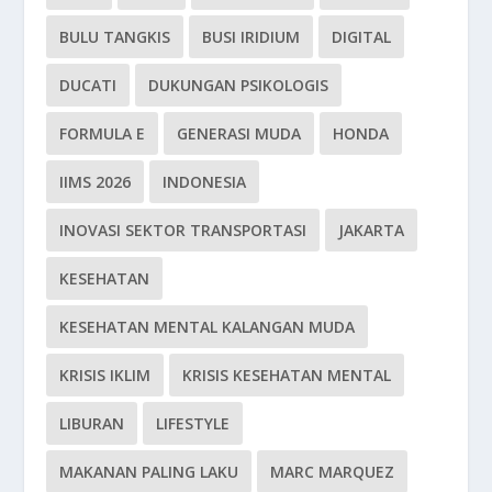
BULU TANGKIS
BUSI IRIDIUM
DIGITAL
DUCATI
DUKUNGAN PSIKOLOGIS
FORMULA E
GENERASI MUDA
HONDA
IIMS 2026
INDONESIA
INOVASI SEKTOR TRANSPORTASI
JAKARTA
KESEHATAN
KESEHATAN MENTAL KALANGAN MUDA
KRISIS IKLIM
KRISIS KESEHATAN MENTAL
LIBURAN
LIFESTYLE
MAKANAN PALING LAKU
MARC MARQUEZ