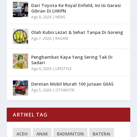
Dari Toyota Ke Royal Enfield, Ini Isi Garasi
Gibran Di LHKPN
Agu 8, 2026
|
NEWS
Olah Kubis Lezat & Sehat Tanpa Di Goreng
Agu 7, 2026
|
RAGAM
Penghambat Kaya Yang Sering Tak Di
Sadari
Agu 6, 2026
|
LIFESTYLE
Deretan Mobil Murah 100 Jutaan GIIAS
Agu 5, 2026
|
OTOMOTIF
ARTIKEL TAG
ACEH
ANAK
BADMINTON
BATERAI