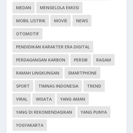
MEDAN
MENGELOLA EMOSI
MOBIL LISTRIK
MOVIE
NEWS
OTOMOTIF
PENDIDIKAN KARAKTER ERA DIGITAL
PERDAGANGAN KARBON
PERSIB
RAGAM
RAMAH LINGKUNGAN
SMARTPHONE
SPORT
TIMNAS INDONESIA
TREND
VIRAL
WISATA
YANG AMAN
YANG DI REKOMENDASIKAN
YANG PUNYA
YOGYAKARTA