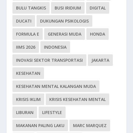
BULU TANGKIS
BUSI IRIDIUM
DIGITAL
DUCATI
DUKUNGAN PSIKOLOGIS
FORMULA E
GENERASI MUDA
HONDA
IIMS 2026
INDONESIA
INOVASI SEKTOR TRANSPORTASI
JAKARTA
KESEHATAN
KESEHATAN MENTAL KALANGAN MUDA
KRISIS IKLIM
KRISIS KESEHATAN MENTAL
LIBURAN
LIFESTYLE
MAKANAN PALING LAKU
MARC MARQUEZ