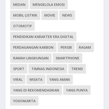
MEDAN
MENGELOLA EMOSI
MOBIL LISTRIK
MOVIE
NEWS
OTOMOTIF
PENDIDIKAN KARAKTER ERA DIGITAL
PERDAGANGAN KARBON
PERSIB
RAGAM
RAMAH LINGKUNGAN
SMARTPHONE
SPORT
TIMNAS INDONESIA
TREND
VIRAL
WISATA
YANG AMAN
YANG DI REKOMENDASIKAN
YANG PUNYA
YOGYAKARTA