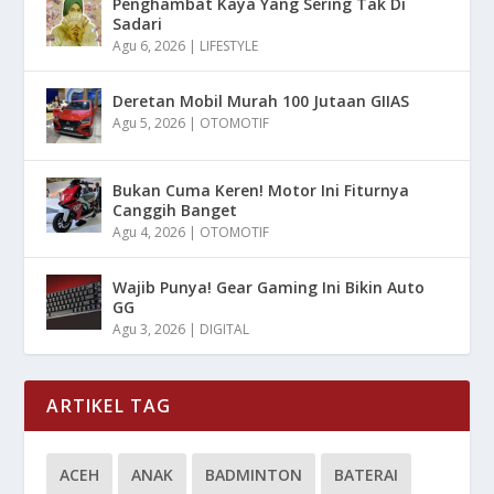
Penghambat Kaya Yang Sering Tak Di
Sadari
Agu 6, 2026
|
LIFESTYLE
Deretan Mobil Murah 100 Jutaan GIIAS
Agu 5, 2026
|
OTOMOTIF
Bukan Cuma Keren! Motor Ini Fiturnya
Canggih Banget
Agu 4, 2026
|
OTOMOTIF
Wajib Punya! Gear Gaming Ini Bikin Auto
GG
Agu 3, 2026
|
DIGITAL
ARTIKEL TAG
ACEH
ANAK
BADMINTON
BATERAI