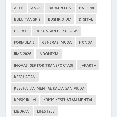
ACEH
ANAK
BADMINTON
BATERAI
BULU TANGKIS
BUSI IRIDIUM
DIGITAL
DUCATI
DUKUNGAN PSIKOLOGIS
FORMULA E
GENERASI MUDA
HONDA
IIMS 2026
INDONESIA
INOVASI SEKTOR TRANSPORTASI
JAKARTA
KESEHATAN
KESEHATAN MENTAL KALANGAN MUDA
KRISIS IKLIM
KRISIS KESEHATAN MENTAL
LIBURAN
LIFESTYLE