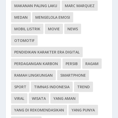
MAKANAN PALING LAKU
MARC MARQUEZ
MEDAN
MENGELOLA EMOSI
MOBIL LISTRIK
MOVIE
NEWS
OTOMOTIF
PENDIDIKAN KARAKTER ERA DIGITAL
PERDAGANGAN KARBON
PERSIB
RAGAM
RAMAH LINGKUNGAN
SMARTPHONE
SPORT
TIMNAS INDONESIA
TREND
VIRAL
WISATA
YANG AMAN
YANG DI REKOMENDASIKAN
YANG PUNYA