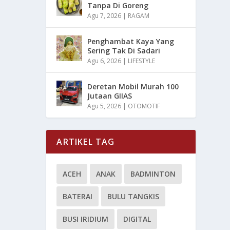
Tanpa Di Goreng
Agu 7, 2026
|
RAGAM
Penghambat Kaya Yang
Sering Tak Di Sadari
Agu 6, 2026
|
LIFESTYLE
Deretan Mobil Murah 100
Jutaan GIIAS
Agu 5, 2026
|
OTOMOTIF
ARTIKEL TAG
ACEH
ANAK
BADMINTON
BATERAI
BULU TANGKIS
BUSI IRIDIUM
DIGITAL