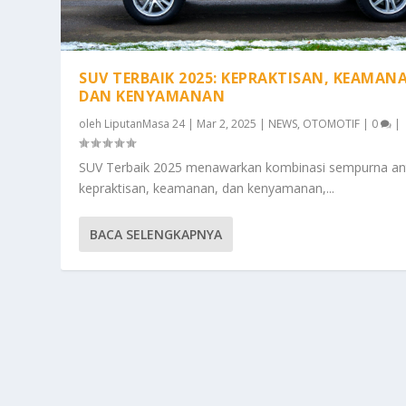
SUV TERBAIK 2025: KEPRAKTISAN, KEAMAN
DAN KENYAMANAN
oleh
LiputanMasa 24
|
Mar 2, 2025
|
NEWS
,
OTOMOTIF
|
0
|
SUV Terbaik 2025 menawarkan kombinasi sempurna an
kepraktisan, keamanan, dan kenyamanan,...
BACA SELENGKAPNYA