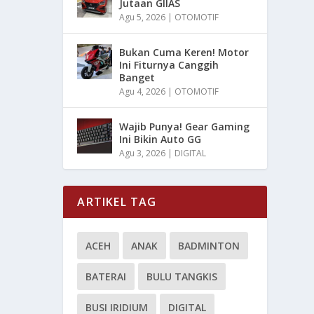
Jutaan GIIAS
Agu 5, 2026
|
OTOMOTIF
Bukan Cuma Keren! Motor
Ini Fiturnya Canggih
Banget
Agu 4, 2026
|
OTOMOTIF
Wajib Punya! Gear Gaming
Ini Bikin Auto GG
Agu 3, 2026
|
DIGITAL
ARTIKEL TAG
ACEH
ANAK
BADMINTON
BATERAI
BULU TANGKIS
BUSI IRIDIUM
DIGITAL