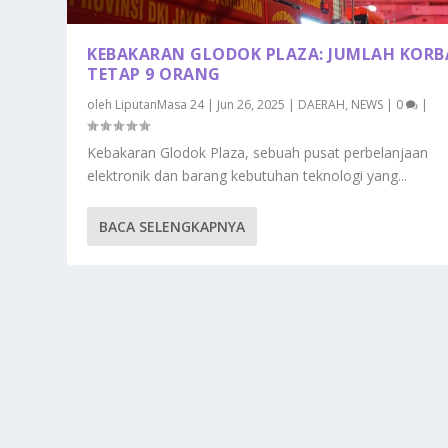
KEBAKARAN GLODOK PLAZA: JUMLAH KOR
TETAP 9 ORANG
oleh
LiputanMasa 24
|
Jun 26, 2025
|
DAERAH
,
NEWS
|
0
|
Kebakaran Glodok Plaza, sebuah pusat perbelanjaan
elektronik dan barang kebutuhan teknologi yang...
BACA SELENGKAPNYA