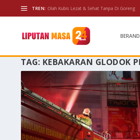
TREN:
Olah Kubis Lezat & Sehat Tanpa Di Goreng
BERAND
TAG:
KEBAKARAN GLODOK P