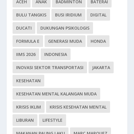
ACEH
ANAK
BADMINTON
BATERAI
BULU TANGKIS
BUSI IRIDIUM
DIGITAL
DUCATI
DUKUNGAN PSIKOLOGIS
FORMULA E
GENERASI MUDA
HONDA
IIMS 2026
INDONESIA
INOVASI SEKTOR TRANSPORTASI
JAKARTA
KESEHATAN
KESEHATAN MENTAL KALANGAN MUDA
KRISIS IKLIM
KRISIS KESEHATAN MENTAL
LIBURAN
LIFESTYLE
MAKANAN PALING LAKU
MARC MARQUEZ