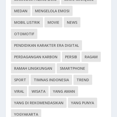
MEDAN
MENGELOLA EMOSI
MOBIL LISTRIK
MOVIE
NEWS
OTOMOTIF
PENDIDIKAN KARAKTER ERA DIGITAL
PERDAGANGAN KARBON
PERSIB
RAGAM
RAMAH LINGKUNGAN
SMARTPHONE
SPORT
TIMNAS INDONESIA
TREND
VIRAL
WISATA
YANG AMAN
YANG DI REKOMENDASIKAN
YANG PUNYA
YOGYAKARTA