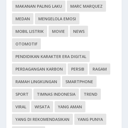
MAKANAN PALING LAKU
MARC MARQUEZ
MEDAN
MENGELOLA EMOSI
MOBIL LISTRIK
MOVIE
NEWS
OTOMOTIF
PENDIDIKAN KARAKTER ERA DIGITAL
PERDAGANGAN KARBON
PERSIB
RAGAM
RAMAH LINGKUNGAN
SMARTPHONE
SPORT
TIMNAS INDONESIA
TREND
VIRAL
WISATA
YANG AMAN
YANG DI REKOMENDASIKAN
YANG PUNYA