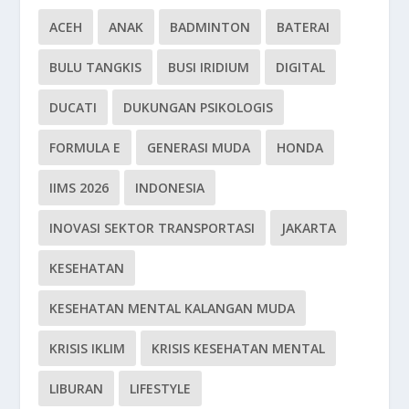
ACEH
ANAK
BADMINTON
BATERAI
BULU TANGKIS
BUSI IRIDIUM
DIGITAL
DUCATI
DUKUNGAN PSIKOLOGIS
FORMULA E
GENERASI MUDA
HONDA
IIMS 2026
INDONESIA
INOVASI SEKTOR TRANSPORTASI
JAKARTA
KESEHATAN
KESEHATAN MENTAL KALANGAN MUDA
KRISIS IKLIM
KRISIS KESEHATAN MENTAL
LIBURAN
LIFESTYLE