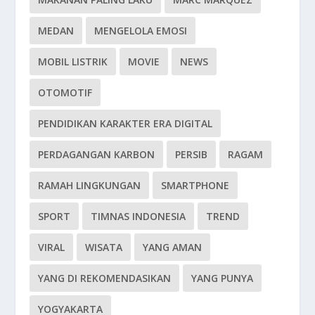
MEDAN
MENGELOLA EMOSI
MOBIL LISTRIK
MOVIE
NEWS
OTOMOTIF
PENDIDIKAN KARAKTER ERA DIGITAL
PERDAGANGAN KARBON
PERSIB
RAGAM
RAMAH LINGKUNGAN
SMARTPHONE
SPORT
TIMNAS INDONESIA
TREND
VIRAL
WISATA
YANG AMAN
YANG DI REKOMENDASIKAN
YANG PUNYA
YOGYAKARTA