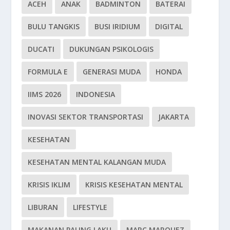
ACEH
ANAK
BADMINTON
BATERAI
BULU TANGKIS
BUSI IRIDIUM
DIGITAL
DUCATI
DUKUNGAN PSIKOLOGIS
FORMULA E
GENERASI MUDA
HONDA
IIMS 2026
INDONESIA
INOVASI SEKTOR TRANSPORTASI
JAKARTA
KESEHATAN
KESEHATAN MENTAL KALANGAN MUDA
KRISIS IKLIM
KRISIS KESEHATAN MENTAL
LIBURAN
LIFESTYLE
MAKANAN PALING LAKU
MARC MARQUEZ