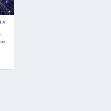
 AI
ikan