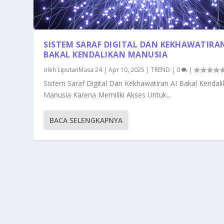
SISTEM SARAF DIGITAL DAN KEKHAWATIRAN
BAKAL KENDALIKAN MANUSIA
oleh
LiputanMasa 24
|
Apr 10, 2025
|
TREND
|
0
|
Sistem Saraf Digital Dan Kekhawatiran AI Bakal Kendal
Manusia Karena Memiliki Akses Untuk...
BACA SELENGKAPNYA