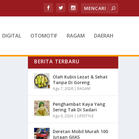
DIGITAL
OTOMOTIF
RAGAM
DAERAH
BERITA TERBARU
Olah Kubis Lezat & Sehat
Tanpa Di Goreng
Agu 7, 2026
|
RAGAM
Penghambat Kaya Yang
Sering Tak Di Sadari
Agu 6, 2026
|
LIFESTYLE
Deretan Mobil Murah 100
Jutaan GIIAS