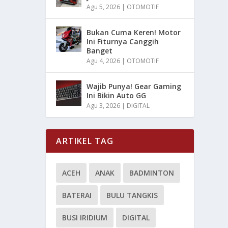
Agu 5, 2026
|
OTOMOTIF
Bukan Cuma Keren! Motor
Ini Fiturnya Canggih
Banget
Agu 4, 2026
|
OTOMOTIF
Wajib Punya! Gear Gaming
Ini Bikin Auto GG
Agu 3, 2026
|
DIGITAL
ARTIKEL TAG
ACEH
ANAK
BADMINTON
BATERAI
BULU TANGKIS
BUSI IRIDIUM
DIGITAL