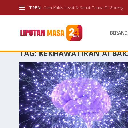
TREN:
Olah Kubis Lezat & Sehat Tanpa Di Goreng
BERAND
TAG:
KEKHAWATIRAN AI BAK