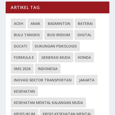
ARTIKEL TAG
ACEH
ANAK
BADMINTON
BATERAI
BULU TANGKIS
BUSI IRIDIUM
DIGITAL
DUCATI
DUKUNGAN PSIKOLOGIS
FORMULA E
GENERASI MUDA
HONDA
IIMS 2026
INDONESIA
INOVASI SEKTOR TRANSPORTASI
JAKARTA
KESEHATAN
KESEHATAN MENTAL KALANGAN MUDA
KRISIS IKLIM
KRISIS KESEHATAN MENTAL