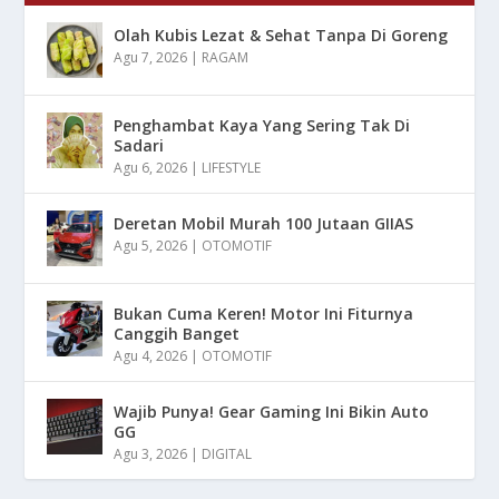
Olah Kubis Lezat & Sehat Tanpa Di Goreng
Agu 7, 2026
|
RAGAM
Penghambat Kaya Yang Sering Tak Di
Sadari
Agu 6, 2026
|
LIFESTYLE
Deretan Mobil Murah 100 Jutaan GIIAS
Agu 5, 2026
|
OTOMOTIF
Bukan Cuma Keren! Motor Ini Fiturnya
Canggih Banget
Agu 4, 2026
|
OTOMOTIF
Wajib Punya! Gear Gaming Ini Bikin Auto
GG
Agu 3, 2026
|
DIGITAL