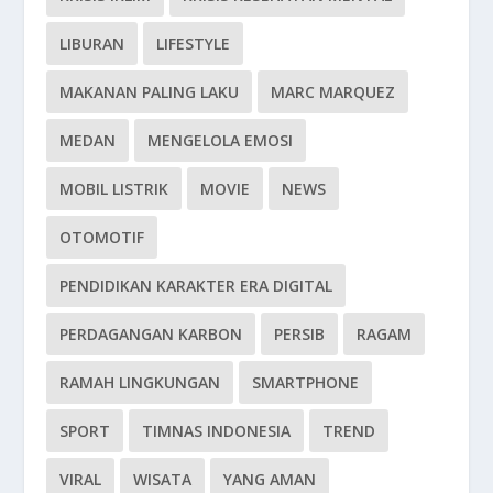
LIBURAN
LIFESTYLE
MAKANAN PALING LAKU
MARC MARQUEZ
MEDAN
MENGELOLA EMOSI
MOBIL LISTRIK
MOVIE
NEWS
OTOMOTIF
PENDIDIKAN KARAKTER ERA DIGITAL
PERDAGANGAN KARBON
PERSIB
RAGAM
RAMAH LINGKUNGAN
SMARTPHONE
SPORT
TIMNAS INDONESIA
TREND
VIRAL
WISATA
YANG AMAN