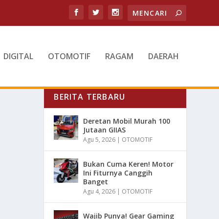
DIGITAL
OTOMOTIF
RAGAM
DAERAH
BERITA TERBARU
Deretan Mobil Murah 100
Jutaan GIIAS
Agu 5, 2026
|
OTOMOTIF
Bukan Cuma Keren! Motor
Ini Fiturnya Canggih
Banget
Agu 4, 2026
|
OTOMOTIF
Wajib Punya! Gear Gaming