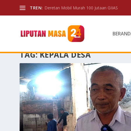
TREN:
Deretan Mobil Murah 100 Jutaan GIIAS
BERAND
TAG:
KEPALA DESA