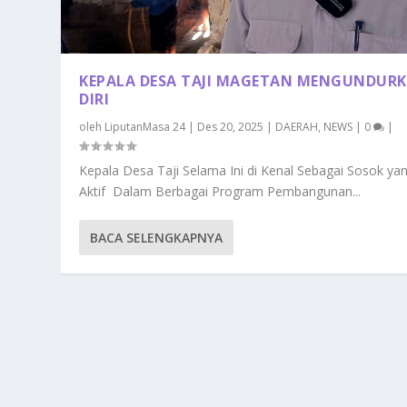
KEPALA DESA TAJI MAGETAN MENGUNDUR
DIRI
oleh
LiputanMasa 24
|
Des 20, 2025
|
DAERAH
,
NEWS
|
0
|
Kepala Desa Taji Selama Ini di Kenal Sebagai Sosok ya
Aktif Dalam Berbagai Program Pembangunan...
BACA SELENGKAPNYA