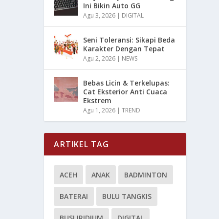
Ini Bikin Auto GG
Agu 3, 2026
|
DIGITAL
Seni Toleransi: Sikapi Beda
Karakter Dengan Tepat
Agu 2, 2026
|
NEWS
Bebas Licin & Terkelupas:
Cat Eksterior Anti Cuaca
Ekstrem
Agu 1, 2026
|
TREND
ARTIKEL TAG
ACEH
ANAK
BADMINTON
BATERAI
BULU TANGKIS
BUSI IRIDIUM
DIGITAL