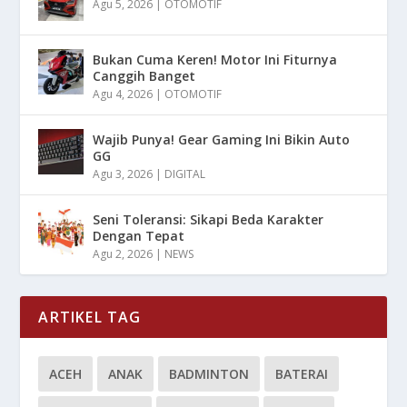
Agu 5, 2026
|
OTOMOTIF
Bukan Cuma Keren! Motor Ini Fiturnya
Canggih Banget
Agu 4, 2026
|
OTOMOTIF
Wajib Punya! Gear Gaming Ini Bikin Auto
GG
Agu 3, 2026
|
DIGITAL
Seni Toleransi: Sikapi Beda Karakter
Dengan Tepat
Agu 2, 2026
|
NEWS
ARTIKEL TAG
ACEH
ANAK
BADMINTON
BATERAI