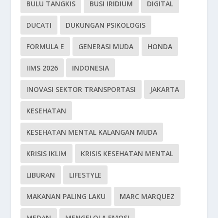
BULU TANGKIS
BUSI IRIDIUM
DIGITAL
DUCATI
DUKUNGAN PSIKOLOGIS
FORMULA E
GENERASI MUDA
HONDA
IIMS 2026
INDONESIA
INOVASI SEKTOR TRANSPORTASI
JAKARTA
KESEHATAN
KESEHATAN MENTAL KALANGAN MUDA
KRISIS IKLIM
KRISIS KESEHATAN MENTAL
LIBURAN
LIFESTYLE
MAKANAN PALING LAKU
MARC MARQUEZ
MEDAN
MENGELOLA EMOSI