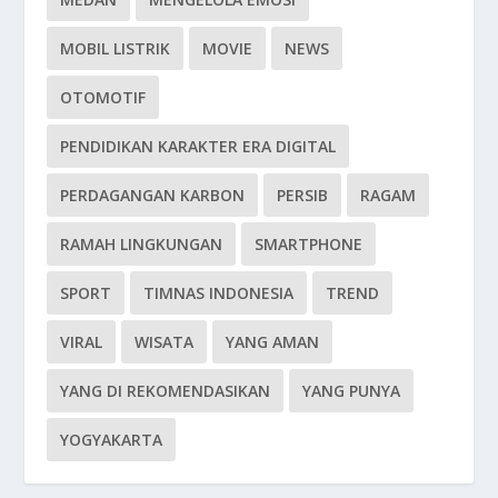
MOBIL LISTRIK
MOVIE
NEWS
OTOMOTIF
PENDIDIKAN KARAKTER ERA DIGITAL
PERDAGANGAN KARBON
PERSIB
RAGAM
RAMAH LINGKUNGAN
SMARTPHONE
SPORT
TIMNAS INDONESIA
TREND
VIRAL
WISATA
YANG AMAN
YANG DI REKOMENDASIKAN
YANG PUNYA
YOGYAKARTA