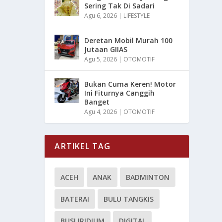
Sering Tak Di Sadari
Agu 6, 2026
|
LIFESTYLE
Deretan Mobil Murah 100
Jutaan GIIAS
Agu 5, 2026
|
OTOMOTIF
Bukan Cuma Keren! Motor
Ini Fiturnya Canggih
Banget
Agu 4, 2026
|
OTOMOTIF
ARTIKEL TAG
ACEH
ANAK
BADMINTON
BATERAI
BULU TANGKIS
BUSI IRIDIUM
DIGITAL