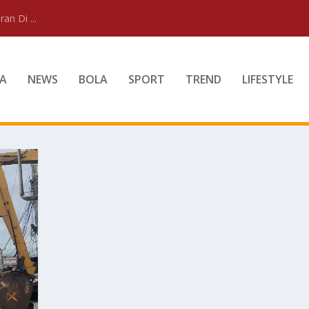
an Di ...
A
NEWS
BOLA
SPORT
TREND
LIFESTYLE