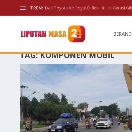
TREN:
Dari Toyota Ke Royal Enfield, Ini Isi Garasi Gibr
BERAND
TAG:
KOMPONEN MOBIL