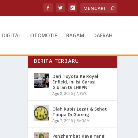
DIGITAL
OTOMOTIF
RAGAM
DAERAH
BERITA TERBARU
Dari Toyota Ke Royal
Enfield, Ini Isi Garasi
Gibran Di LHKPN
Agu 8, 2026
|
NEWS
Olah Kubis Lezat & Sehat
Tanpa Di Goreng
Agu 7, 2026
|
RAGAM
Penghambat Kaya Yang