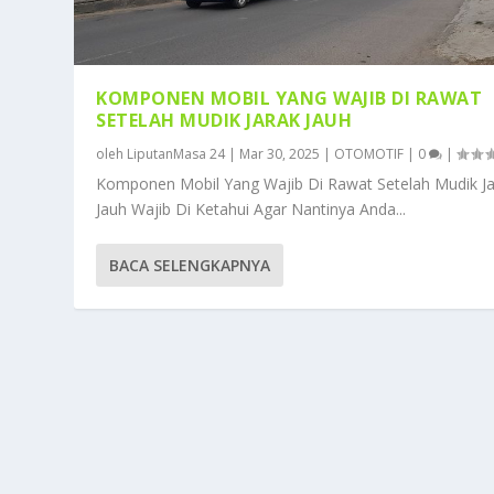
KOMPONEN MOBIL YANG WAJIB DI RAWAT
SETELAH MUDIK JARAK JAUH
oleh
LiputanMasa 24
|
Mar 30, 2025
|
OTOMOTIF
|
0
|
Komponen Mobil Yang Wajib Di Rawat Setelah Mudik Ja
Jauh Wajib Di Ketahui Agar Nantinya Anda...
BACA SELENGKAPNYA