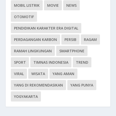
MOBIL LISTRIK
MOVIE
NEWS
OTOMOTIF
PENDIDIKAN KARAKTER ERA DIGITAL
PERDAGANGAN KARBON
PERSIB
RAGAM
RAMAH LINGKUNGAN
SMARTPHONE
SPORT
TIMNAS INDONESIA
TREND
VIRAL
WISATA
YANG AMAN
YANG DI REKOMENDASIKAN
YANG PUNYA
YOGYAKARTA