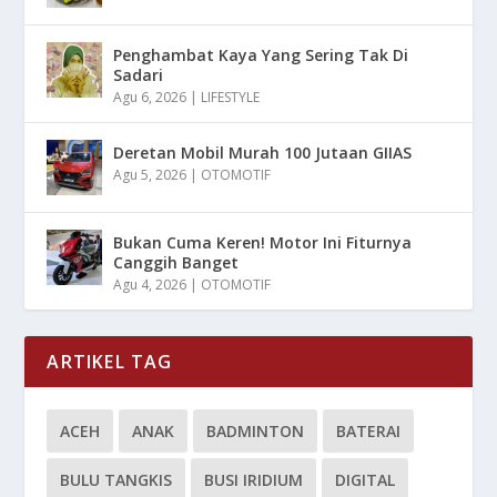
Penghambat Kaya Yang Sering Tak Di
Sadari
Agu 6, 2026
|
LIFESTYLE
Deretan Mobil Murah 100 Jutaan GIIAS
Agu 5, 2026
|
OTOMOTIF
Bukan Cuma Keren! Motor Ini Fiturnya
Canggih Banget
Agu 4, 2026
|
OTOMOTIF
ARTIKEL TAG
ACEH
ANAK
BADMINTON
BATERAI
BULU TANGKIS
BUSI IRIDIUM
DIGITAL