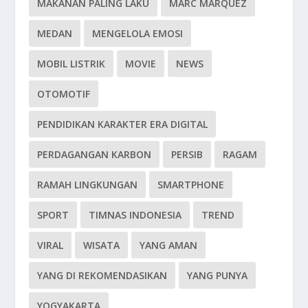
MAKANAN PALING LAKU
MARC MARQUEZ
MEDAN
MENGELOLA EMOSI
MOBIL LISTRIK
MOVIE
NEWS
OTOMOTIF
PENDIDIKAN KARAKTER ERA DIGITAL
PERDAGANGAN KARBON
PERSIB
RAGAM
RAMAH LINGKUNGAN
SMARTPHONE
SPORT
TIMNAS INDONESIA
TREND
VIRAL
WISATA
YANG AMAN
YANG DI REKOMENDASIKAN
YANG PUNYA
YOGYAKARTA