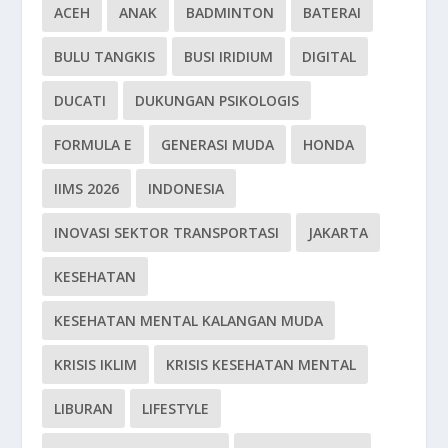
ACEH
ANAK
BADMINTON
BATERAI
BULU TANGKIS
BUSI IRIDIUM
DIGITAL
DUCATI
DUKUNGAN PSIKOLOGIS
FORMULA E
GENERASI MUDA
HONDA
IIMS 2026
INDONESIA
INOVASI SEKTOR TRANSPORTASI
JAKARTA
KESEHATAN
KESEHATAN MENTAL KALANGAN MUDA
KRISIS IKLIM
KRISIS KESEHATAN MENTAL
LIBURAN
LIFESTYLE