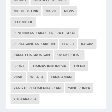
MOBIL LISTRIK
MOVIE
NEWS
OTOMOTIF
PENDIDIKAN KARAKTER ERA DIGITAL
PERDAGANGAN KARBON
PERSIB
RAGAM
RAMAH LINGKUNGAN
SMARTPHONE
SPORT
TIMNAS INDONESIA
TREND
VIRAL
WISATA
YANG AMAN
YANG DI REKOMENDASIKAN
YANG PUNYA
YOGYAKARTA