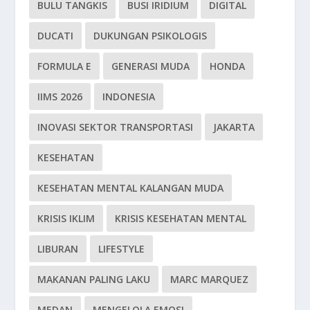
BULU TANGKIS
BUSI IRIDIUM
DIGITAL
DUCATI
DUKUNGAN PSIKOLOGIS
FORMULA E
GENERASI MUDA
HONDA
IIMS 2026
INDONESIA
INOVASI SEKTOR TRANSPORTASI
JAKARTA
KESEHATAN
KESEHATAN MENTAL KALANGAN MUDA
KRISIS IKLIM
KRISIS KESEHATAN MENTAL
LIBURAN
LIFESTYLE
MAKANAN PALING LAKU
MARC MARQUEZ
MEDAN
MENGELOLA EMOSI