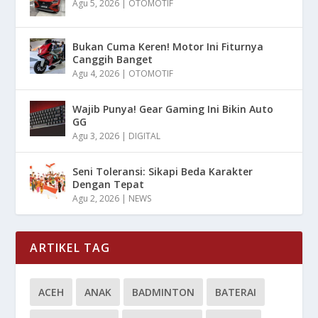
Agu 5, 2026
|
OTOMOTIF
Bukan Cuma Keren! Motor Ini Fiturnya
Canggih Banget
Agu 4, 2026
|
OTOMOTIF
Wajib Punya! Gear Gaming Ini Bikin Auto
GG
Agu 3, 2026
|
DIGITAL
Seni Toleransi: Sikapi Beda Karakter
Dengan Tepat
Agu 2, 2026
|
NEWS
ARTIKEL TAG
ACEH
ANAK
BADMINTON
BATERAI