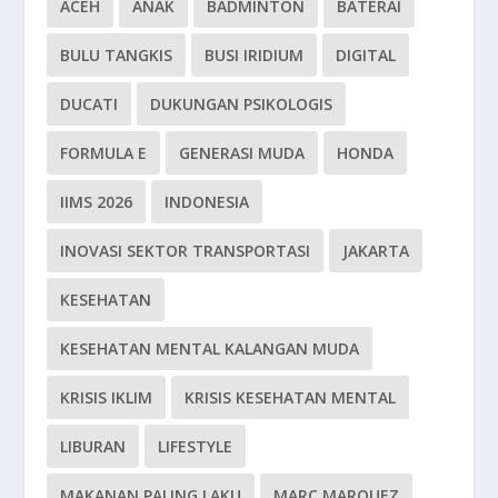
ACEH
ANAK
BADMINTON
BATERAI
BULU TANGKIS
BUSI IRIDIUM
DIGITAL
DUCATI
DUKUNGAN PSIKOLOGIS
FORMULA E
GENERASI MUDA
HONDA
IIMS 2026
INDONESIA
INOVASI SEKTOR TRANSPORTASI
JAKARTA
KESEHATAN
KESEHATAN MENTAL KALANGAN MUDA
KRISIS IKLIM
KRISIS KESEHATAN MENTAL
LIBURAN
LIFESTYLE
MAKANAN PALING LAKU
MARC MARQUEZ