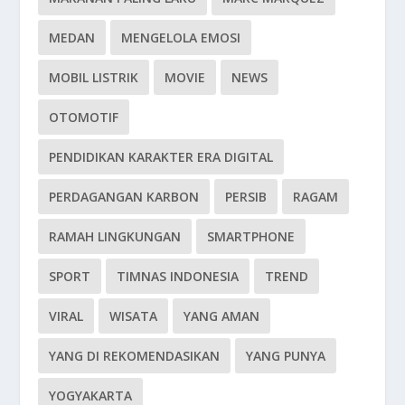
MEDAN
MENGELOLA EMOSI
MOBIL LISTRIK
MOVIE
NEWS
OTOMOTIF
PENDIDIKAN KARAKTER ERA DIGITAL
PERDAGANGAN KARBON
PERSIB
RAGAM
RAMAH LINGKUNGAN
SMARTPHONE
SPORT
TIMNAS INDONESIA
TREND
VIRAL
WISATA
YANG AMAN
YANG DI REKOMENDASIKAN
YANG PUNYA
YOGYAKARTA