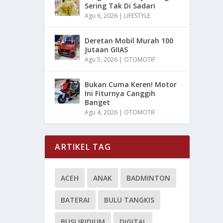
Sering Tak Di Sadari
Agu 6, 2026
|
LIFESTYLE
Deretan Mobil Murah 100
Jutaan GIIAS
Agu 5, 2026
|
OTOMOTIF
Bukan Cuma Keren! Motor
Ini Fiturnya Canggih
Banget
Agu 4, 2026
|
OTOMOTIF
ARTIKEL TAG
ACEH
ANAK
BADMINTON
BATERAI
BULU TANGKIS
BUSI IRIDIUM
DIGITAL