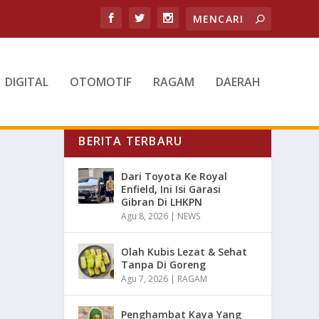
DIGITAL
OTOMOTIF
RAGAM
DAERAH
BERITA TERBARU
Dari Toyota Ke Royal
Enfield, Ini Isi Garasi
Gibran Di LHKPN
Agu 8, 2026
|
NEWS
Olah Kubis Lezat & Sehat
Tanpa Di Goreng
Agu 7, 2026
|
RAGAM
Penghambat Kaya Yang