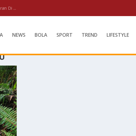
an Di ...
A
NEWS
BOLA
SPORT
TREND
LIFESTYLE
KU