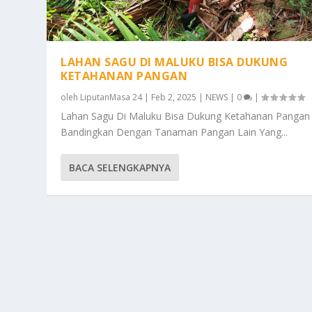
LAHAN SAGU DI MALUKU BISA DUKUNG
KETAHANAN PANGAN
oleh
LiputanMasa 24
|
Feb 2, 2025
|
NEWS
|
0
|
Lahan Sagu Di Maluku Bisa Dukung Ketahanan Pangan
Bandingkan Dengan Tanaman Pangan Lain Yang...
BACA SELENGKAPNYA