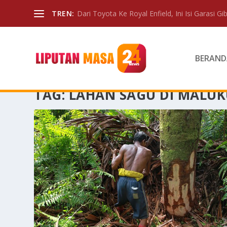
TREN:
Dari Toyota Ke Royal Enfield, Ini Isi Garasi Gibr
BERAND
TAG:
LAHAN SAGU DI MALU