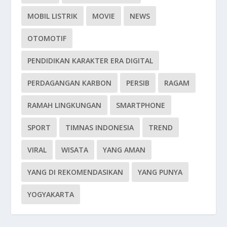
MOBIL LISTRIK
MOVIE
NEWS
OTOMOTIF
PENDIDIKAN KARAKTER ERA DIGITAL
PERDAGANGAN KARBON
PERSIB
RAGAM
RAMAH LINGKUNGAN
SMARTPHONE
SPORT
TIMNAS INDONESIA
TREND
VIRAL
WISATA
YANG AMAN
YANG DI REKOMENDASIKAN
YANG PUNYA
YOGYAKARTA