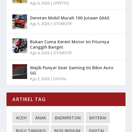
Agu 6, 2026
|
LIFESTYLE
Deretan Mobil Murah 100 Jutaan GIIAS
Agu 5, 2026
|
OTOMOTIF
Bukan Cuma Keren! Motor Ini Fiturnya
Canggih Banget
Agu 4, 2026
|
OTOMOTIF
Wajib Punya! Gear Gaming Ini Bikin Auto
GG
Agu 3, 2026
|
DIGITAL
ARTIKEL TAG
ACEH
ANAK
BADMINTON
BATERAI
BULU TANGKIS
BUSI IRIDIUM
DIGITAL