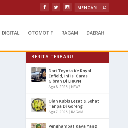
DIGITAL
OTOMOTIF
RAGAM
DAERAH
BERITA TERBARU
Dari Toyota Ke Royal
Enfield, Ini Isi Garasi
Gibran Di LHKPN
Agu 8, 2026
|
NEWS
Olah Kubis Lezat & Sehat
Tanpa Di Goreng
Agu 7, 2026
|
RAGAM
Penghambat Kaya Yang