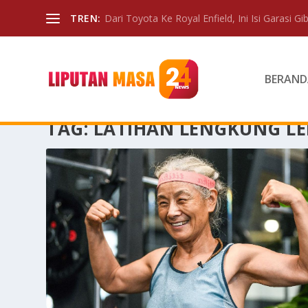
TREN:
Dari Toyota Ke Royal Enfield, Ini Isi Garasi Gibr
BERAND
TAG:
LATIHAN LENGKUNG LE