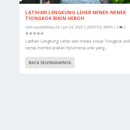
LATIHAN LENGKUNG LEHER NENEK-NENEK
TIONGKOK BIKIN HEBOH
oleh
LiputanMasa 24
|
Jun 24, 2025
|
LIFESTYLE
,
NEWS
|
0
|
Latihan Lengkung Leher dari media sosial Tiongkok se
ramai membicarakan fenomena unik yang...
BACA SELENGKAPNYA