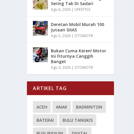
Sering Tak Di Sadari
Agu 6, 2026
|
LIFESTYLE
Deretan Mobil Murah 100
Jutaan GIIAS
Agu 5, 2026
|
OTOMOTIF
Bukan Cuma Keren! Motor
Ini Fiturnya Canggih
Banget
Agu 4, 2026
|
OTOMOTIF
ARTIKEL TAG
ACEH
ANAK
BADMINTON
BATERAI
BULU TANGKIS
BUSI IRIDIUM
DIGITAL