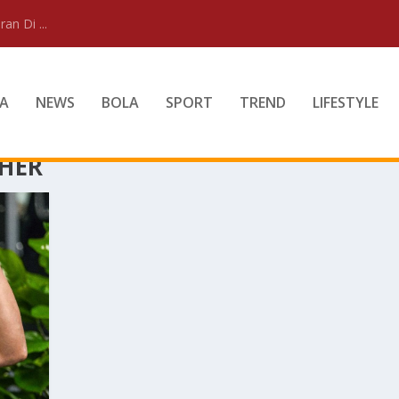
an Di ...
A
NEWS
BOLA
SPORT
TREND
LIFESTYLE
HER