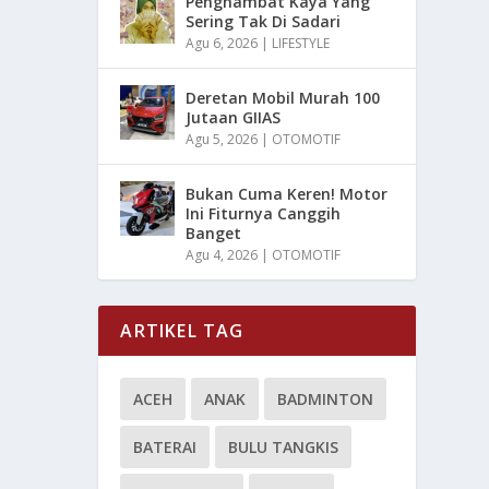
Penghambat Kaya Yang
Sering Tak Di Sadari
Agu 6, 2026
|
LIFESTYLE
Deretan Mobil Murah 100
Jutaan GIIAS
Agu 5, 2026
|
OTOMOTIF
Bukan Cuma Keren! Motor
Ini Fiturnya Canggih
Banget
Agu 4, 2026
|
OTOMOTIF
ARTIKEL TAG
ACEH
ANAK
BADMINTON
BATERAI
BULU TANGKIS