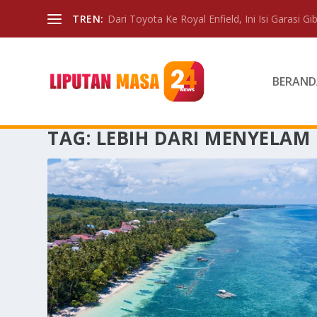
TREN:
Dari Toyota Ke Royal Enfield, Ini Isi Garasi Gibr
BERAND
TAG:
LEBIH DARI MENYELAM