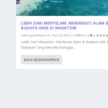
LEBIH DARI MENYELAM: MENIKMATI ALAM 
BUDAYA UNIK DI WAKATOBI
oleh
LiputanMasa 24
|
Nov 20, 2025
|
DAERAH
|
0
|
Lebih Dari Menyelam: Menikmati Alam & Budaya Unik 
Wakatobi Yang Memiliki Berbagai...
BACA SELENGKAPNYA