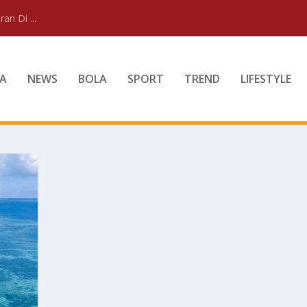
an Di ...
A
NEWS
BOLA
SPORT
TREND
LIFESTYLE