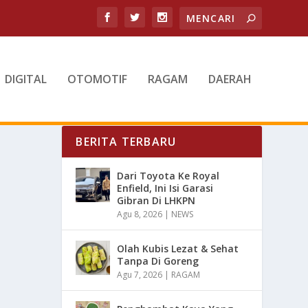
DIGITAL
OTOMOTIF
RAGAM
DAERAH
BERITA TERBARU
Dari Toyota Ke Royal
Enfield, Ini Isi Garasi
Gibran Di LHKPN
Agu 8, 2026
|
NEWS
Olah Kubis Lezat & Sehat
Tanpa Di Goreng
Agu 7, 2026
|
RAGAM