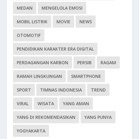
MEDAN
MENGELOLA EMOSI
MOBIL LISTRIK
MOVIE
NEWS
OTOMOTIF
PENDIDIKAN KARAKTER ERA DIGITAL
PERDAGANGAN KARBON
PERSIB
RAGAM
RAMAH LINGKUNGAN
SMARTPHONE
SPORT
TIMNAS INDONESIA
TREND
VIRAL
WISATA
YANG AMAN
YANG DI REKOMENDASIKAN
YANG PUNYA
YOGYAKARTA