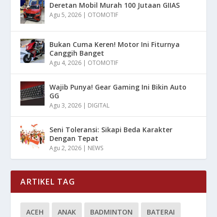
Deretan Mobil Murah 100 Jutaan GIIAS
Agu 5, 2026
|
OTOMOTIF
Bukan Cuma Keren! Motor Ini Fiturnya
Canggih Banget
Agu 4, 2026
|
OTOMOTIF
Wajib Punya! Gear Gaming Ini Bikin Auto
GG
Agu 3, 2026
|
DIGITAL
Seni Toleransi: Sikapi Beda Karakter
Dengan Tepat
Agu 2, 2026
|
NEWS
ARTIKEL TAG
ACEH
ANAK
BADMINTON
BATERAI