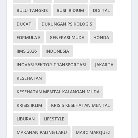
BULU TANGKIS
BUSI IRIDIUM
DIGITAL
DUCATI
DUKUNGAN PSIKOLOGIS
FORMULA E
GENERASI MUDA
HONDA
IIMS 2026
INDONESIA
INOVASI SEKTOR TRANSPORTASI
JAKARTA
KESEHATAN
KESEHATAN MENTAL KALANGAN MUDA
KRISIS IKLIM
KRISIS KESEHATAN MENTAL
LIBURAN
LIFESTYLE
MAKANAN PALING LAKU
MARC MARQUEZ