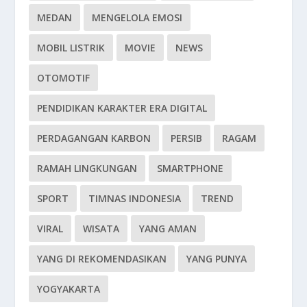
MEDAN
MENGELOLA EMOSI
MOBIL LISTRIK
MOVIE
NEWS
OTOMOTIF
PENDIDIKAN KARAKTER ERA DIGITAL
PERDAGANGAN KARBON
PERSIB
RAGAM
RAMAH LINGKUNGAN
SMARTPHONE
SPORT
TIMNAS INDONESIA
TREND
VIRAL
WISATA
YANG AMAN
YANG DI REKOMENDASIKAN
YANG PUNYA
YOGYAKARTA