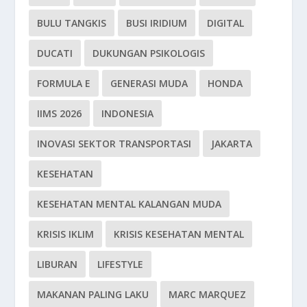
BULU TANGKIS
BUSI IRIDIUM
DIGITAL
DUCATI
DUKUNGAN PSIKOLOGIS
FORMULA E
GENERASI MUDA
HONDA
IIMS 2026
INDONESIA
INOVASI SEKTOR TRANSPORTASI
JAKARTA
KESEHATAN
KESEHATAN MENTAL KALANGAN MUDA
KRISIS IKLIM
KRISIS KESEHATAN MENTAL
LIBURAN
LIFESTYLE
MAKANAN PALING LAKU
MARC MARQUEZ