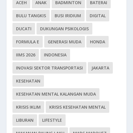
ACEH
ANAK
BADMINTON
BATERAI
BULU TANGKIS
BUSI IRIDIUM
DIGITAL
DUCATI
DUKUNGAN PSIKOLOGIS
FORMULA E
GENERASI MUDA
HONDA
IIMS 2026
INDONESIA
INOVASI SEKTOR TRANSPORTASI
JAKARTA
KESEHATAN
KESEHATAN MENTAL KALANGAN MUDA
KRISIS IKLIM
KRISIS KESEHATAN MENTAL
LIBURAN
LIFESTYLE