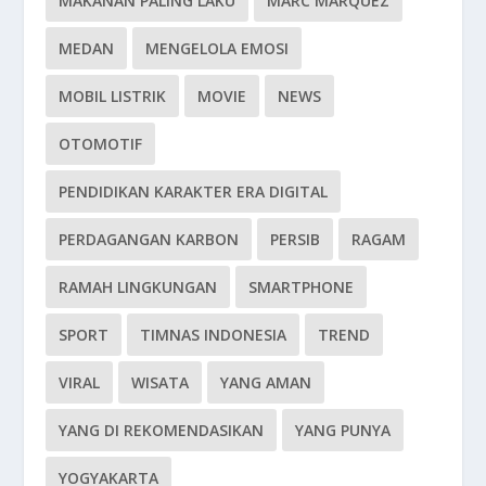
MAKANAN PALING LAKU
MARC MARQUEZ
MEDAN
MENGELOLA EMOSI
MOBIL LISTRIK
MOVIE
NEWS
OTOMOTIF
PENDIDIKAN KARAKTER ERA DIGITAL
PERDAGANGAN KARBON
PERSIB
RAGAM
RAMAH LINGKUNGAN
SMARTPHONE
SPORT
TIMNAS INDONESIA
TREND
VIRAL
WISATA
YANG AMAN
YANG DI REKOMENDASIKAN
YANG PUNYA
YOGYAKARTA