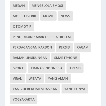
MEDAN
MENGELOLA EMOSI
MOBIL LISTRIK
MOVIE
NEWS
OTOMOTIF
PENDIDIKAN KARAKTER ERA DIGITAL
PERDAGANGAN KARBON
PERSIB
RAGAM
RAMAH LINGKUNGAN
SMARTPHONE
SPORT
TIMNAS INDONESIA
TREND
VIRAL
WISATA
YANG AMAN
YANG DI REKOMENDASIKAN
YANG PUNYA
YOGYAKARTA