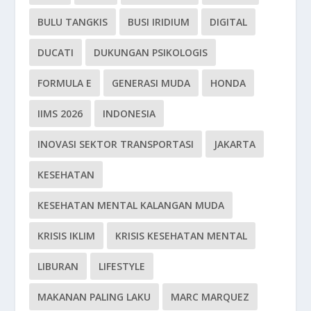
BULU TANGKIS
BUSI IRIDIUM
DIGITAL
DUCATI
DUKUNGAN PSIKOLOGIS
FORMULA E
GENERASI MUDA
HONDA
IIMS 2026
INDONESIA
INOVASI SEKTOR TRANSPORTASI
JAKARTA
KESEHATAN
KESEHATAN MENTAL KALANGAN MUDA
KRISIS IKLIM
KRISIS KESEHATAN MENTAL
LIBURAN
LIFESTYLE
MAKANAN PALING LAKU
MARC MARQUEZ