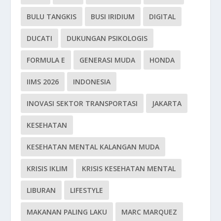
BULU TANGKIS
BUSI IRIDIUM
DIGITAL
DUCATI
DUKUNGAN PSIKOLOGIS
FORMULA E
GENERASI MUDA
HONDA
IIMS 2026
INDONESIA
INOVASI SEKTOR TRANSPORTASI
JAKARTA
KESEHATAN
KESEHATAN MENTAL KALANGAN MUDA
KRISIS IKLIM
KRISIS KESEHATAN MENTAL
LIBURAN
LIFESTYLE
MAKANAN PALING LAKU
MARC MARQUEZ