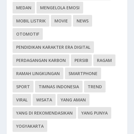
MEDAN
MENGELOLA EMOSI
MOBIL LISTRIK
MOVIE
NEWS
OTOMOTIF
PENDIDIKAN KARAKTER ERA DIGITAL
PERDAGANGAN KARBON
PERSIB
RAGAM
RAMAH LINGKUNGAN
SMARTPHONE
SPORT
TIMNAS INDONESIA
TREND
VIRAL
WISATA
YANG AMAN
YANG DI REKOMENDASIKAN
YANG PUNYA
YOGYAKARTA