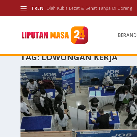
TREN:
Olah Kubis Lezat & Sehat Tanpa Di Goreng
BERAND
TAG:
LOWONGAN KERJA