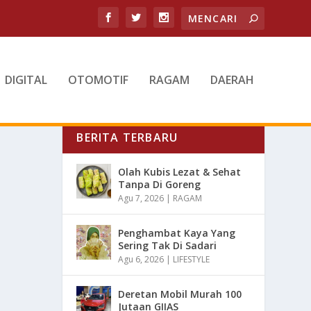
DIGITAL
OTOMOTIF
RAGAM
DAERAH
BERITA TERBARU
Olah Kubis Lezat & Sehat
Tanpa Di Goreng
Agu 7, 2026
|
RAGAM
Penghambat Kaya Yang
Sering Tak Di Sadari
Agu 6, 2026
|
LIFESTYLE
Deretan Mobil Murah 100
Jutaan GIIAS