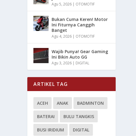
Agu 5, 2026
|
OTOMOTIF
Bukan Cuma Keren! Motor
Ini Fiturnya Canggih
Banget
Agu 4, 2026
|
OTOMOTIF
Wajib Punya! Gear Gaming
Ini Bikin Auto GG
Agu 3, 2026
|
DIGITAL
ARTIKEL TAG
ACEH
ANAK
BADMINTON
BATERAI
BULU TANGKIS
BUSI IRIDIUM
DIGITAL