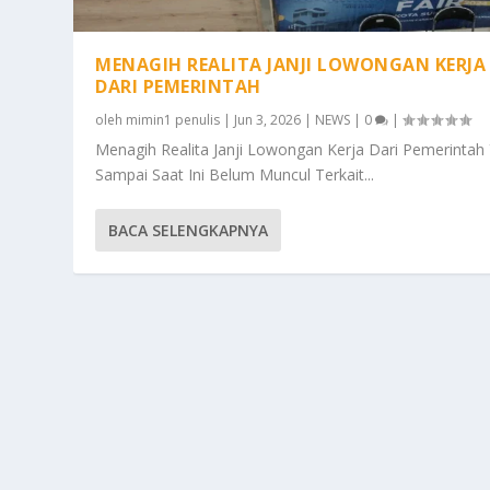
MENAGIH REALITA JANJI LOWONGAN KERJA
DARI PEMERINTAH
oleh
mimin1 penulis
|
Jun 3, 2026
|
NEWS
|
0
|
Menagih Realita Janji Lowongan Kerja Dari Pemerintah
Sampai Saat Ini Belum Muncul Terkait...
BACA SELENGKAPNYA