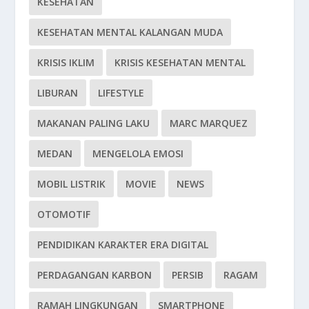
KESEHATAN
KESEHATAN MENTAL KALANGAN MUDA
KRISIS IKLIM
KRISIS KESEHATAN MENTAL
LIBURAN
LIFESTYLE
MAKANAN PALING LAKU
MARC MARQUEZ
MEDAN
MENGELOLA EMOSI
MOBIL LISTRIK
MOVIE
NEWS
OTOMOTIF
PENDIDIKAN KARAKTER ERA DIGITAL
PERDAGANGAN KARBON
PERSIB
RAGAM
RAMAH LINGKUNGAN
SMARTPHONE