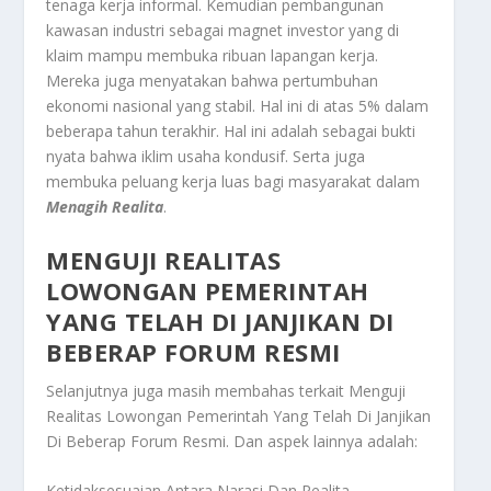
tenaga kerja informal. Kemudian pembangunan
kawasan industri sebagai magnet investor yang di
klaim mampu membuka ribuan lapangan kerja.
Mereka juga menyatakan bahwa pertumbuhan
ekonomi nasional yang stabil. Hal ini di atas 5% dalam
beberapa tahun terakhir. Hal ini adalah sebagai bukti
nyata bahwa iklim usaha kondusif. Serta juga
membuka peluang kerja luas bagi masyarakat dalam
Menagih Realita
.
MENGUJI REALITAS
LOWONGAN PEMERINTAH
YANG TELAH DI JANJIKAN DI
BEBERAP FORUM RESMI
Selanjutnya juga masih membahas terkait
Menguji
Realitas Lowongan Pemerintah Yang Telah Di Janjikan
Di Beberap Forum Resmi
. Dan aspek lainnya adalah:
Ketidaksesuaian Antara Narasi Dan Realita