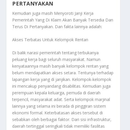
PERTANYAKAN
Kemudian juga masih
Menyoroti Janji Kerja
Pemerintah Yang Di Klaim Akan Banyak Tersedia Dan
Terus Di Pertanyakan
. Dan fakta lainnya adalah:
Akses Terbatas Untuk Kelompok Rentan
Di balik narasi pemerintah tentang terbukanya
peluang kerja bagi seluruh masyarakat. Namun
kenyataannya masih banyak kelompok rentan yang
belum mendapatkan akses setara. Tentunya terhadap
lapangan kerja yang di janjikan. Kelompok-kelompok
ini mencakup penyandang disabilitas. Kemudian juga
perempuan kepala keluarga, pemuda di daerah
terpencil, masyarakat adat. Serta kelompok marjinal
lainnya yang selama ini berada di pinggiran sistem
ekonomi formal. Keterbatasan akses tersebut di
sebabkan oleh berbagai faktor. Dari sisi infrastruktur,
daerah tertinggal seringkali tidak memiliki fasilitas