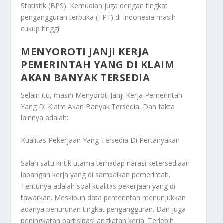
Statistik (BPS). Kemudian juga dengan tingkat
pengangguran terbuka (TPT) di Indonesia masih
cukup tinggi.
MENYOROTI JANJI KERJA
PEMERINTAH YANG DI KLAIM
AKAN BANYAK TERSEDIA
Selain itu, masih
Menyoroti Janji Kerja Pemerintah
Yang Di Klaim Akan Banyak Tersedia
. Dan fakta
lainnya adalah:
Kualitas Pekerjaan Yang Tersedia Di Pertanyakan
Salah satu kritik utama terhadap narasi ketersediaan
lapangan kerja yang di sampaikan pemerintah.
Tentunya adalah soal kualitas pekerjaan yang di
tawarkan. Meskipun data pemerintah menunjukkan
adanya penurunan tingkat pengangguran. Dan juga
peningkatan partisipasi angkatan kerja. Terlebih