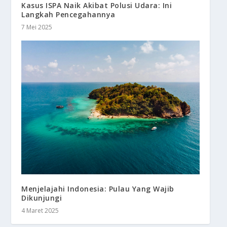
Kasus ISPA Naik Akibat Polusi Udara: Ini
Langkah Pencegahannya
7 Mei 2025
Menjelajahi Indonesia: Pulau Yang Wajib
Dikunjungi
4 Maret 2025