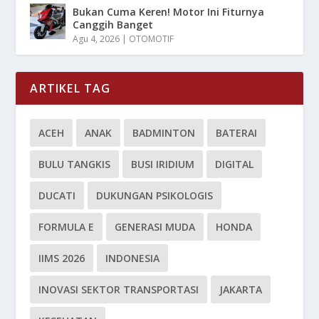
Bukan Cuma Keren! Motor Ini Fiturnya
Canggih Banget
Agu 4, 2026
|
OTOMOTIF
ARTIKEL TAG
ACEH
ANAK
BADMINTON
BATERAI
BULU TANGKIS
BUSI IRIDIUM
DIGITAL
DUCATI
DUKUNGAN PSIKOLOGIS
FORMULA E
GENERASI MUDA
HONDA
IIMS 2026
INDONESIA
INOVASI SEKTOR TRANSPORTASI
JAKARTA