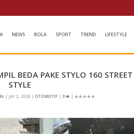
A
NEWS
BOLA
SPORT
TREND
LIFESTYLE
AMPIL BEDA PAKE STYLO 160 STREET
STYLE
is
|
Jun 2, 2026
|
OTOMOTIF
|
0
|