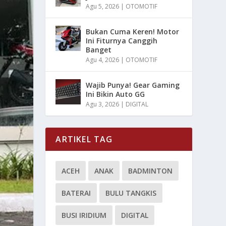
Agu 5, 2026
|
OTOMOTIF
Bukan Cuma Keren! Motor
Ini Fiturnya Canggih
Banget
Agu 4, 2026
|
OTOMOTIF
Wajib Punya! Gear Gaming
Ini Bikin Auto GG
Agu 3, 2026
|
DIGITAL
ARTIKEL TAG
ACEH
ANAK
BADMINTON
BATERAI
BULU TANGKIS
BUSI IRIDIUM
DIGITAL