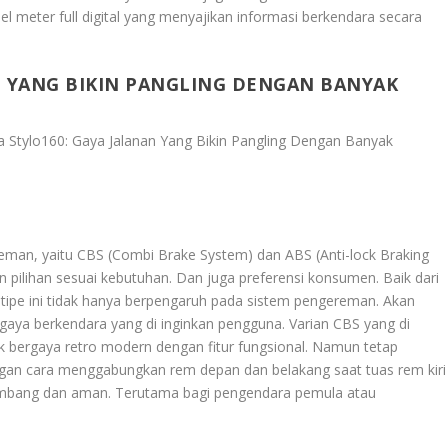
el meter full digital yang menyajikan informasi berkendara secara
N YANG BIKIN PANGLING DENGAN BANYAK
 Stylo160: Gaya Jalanan Yang Bikin Pangling Dengan Banyak
ereman, yaitu CBS (Combi Brake System) dan ABS (Anti-lock Braking
pilihan sesuai kebutuhan. Dan juga preferensi konsumen. Baik dari
tipe ini tidak hanya berpengaruh pada sistem pengereman. Akan
gaya berkendara yang di inginkan pengguna. Varian CBS yang di
k bergaya retro modern dengan fitur fungsional. Namun tetap
ngan cara menggabungkan rem depan dan belakang saat tuas rem kiri
eimbang dan aman. Terutama bagi pengendara pemula atau