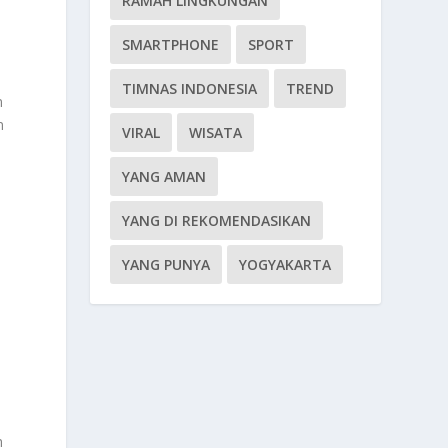
RAMAH LINGKUNGAN
SMARTPHONE
SPORT
TIMNAS INDONESIA
TREND
n
n
VIRAL
WISATA
YANG AMAN
YANG DI REKOMENDASIKAN
YANG PUNYA
YOGYAKARTA
h