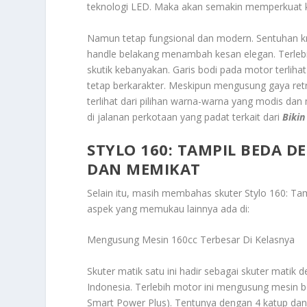
teknologi LED. Maka akan semakin memperkuat ke
Namun tetap fungsional dan modern. Sentuhan kro
handle belakang menambah kesan elegan. Terleb
skutik kebanyakan. Garis bodi pada motor terlih
tetap berkarakter. Meskipun mengusung gaya retro
terlihat dari pilihan warna-warna yang modis dan
di jalanan perkotaan yang padat terkait dari
Bikin
STYLO 160: TAMPIL BEDA 
DAN MEMIKAT
Selain itu, masih membahas skuter
Stylo 160: T
aspek yang memukau lainnya ada di:
Mengusung Mesin 160cc Terbesar Di Kelasnya
Skuter matik satu ini hadir sebagai skuter matik 
Indonesia. Terlebih motor ini mengusung mesin b
Smart Power Plus). Tentunya dengan 4 katup dan be