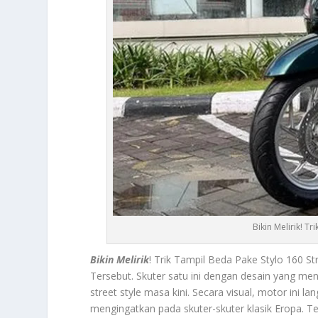
Bikin Melirik! Tr
Bikin Melirik
! Trik Tampil Beda Pake Stylo 160 S
Tersebut.
Skuter satu ini dengan desain yang me
street style masa kini. Secara visual, motor ini
mengingatkan pada skuter-skuter klasik Eropa. Te