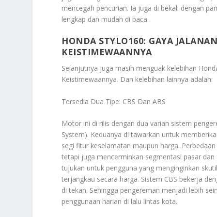
mencegah pencurian. Ia juga di bekali dengan pan
lengkap dan mudah di baca.
HONDA STYLO160: GAYA JALANA
KEISTIMEWAANNYA
Selanjutnya juga masih menguak kelebihan
Honda
Keistimewaannya
. Dan kelebihan lainnya adalah:
Tersedia Dua Tipe: CBS Dan ABS
Motor ini di rilis dengan dua varian sistem peng
System). Keduanya di tawarkan untuk memberikan 
segi fitur keselamatan maupun harga. Perbedaan 
tetapi juga mencerminkan segmentasi pasar dan 
tujukan untuk pengguna yang menginginkan skuti
terjangkau secara harga. Sistem CBS bekerja de
di tekan. Sehingga pengereman menjadi lebih s
penggunaan harian di lalu lintas kota.