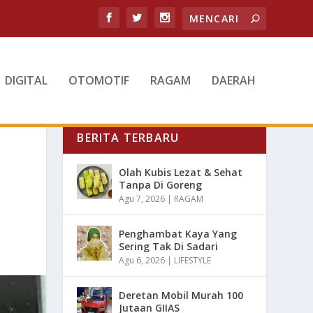
DIGITAL
OTOMOTIF
RAGAM
DAERAH
BERITA TERBARU
Olah Kubis Lezat & Sehat
Tanpa Di Goreng
Agu 7, 2026
|
RAGAM
Penghambat Kaya Yang
Sering Tak Di Sadari
Agu 6, 2026
|
LIFESTYLE
Deretan Mobil Murah 100
Jutaan GIIAS