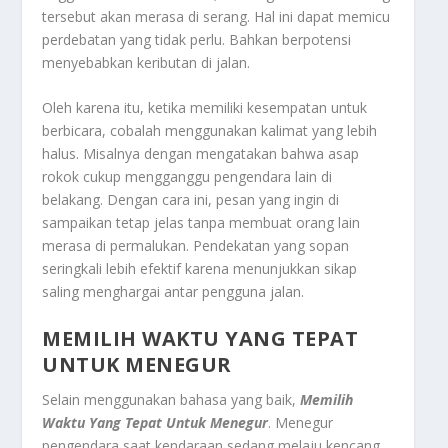
tersebut akan merasa di serang. Hal ini dapat memicu
perdebatan yang tidak perlu. Bahkan berpotensi
menyebabkan keributan di jalan.
Oleh karena itu, ketika memiliki kesempatan untuk
berbicara, cobalah menggunakan kalimat yang lebih
halus. Misalnya dengan mengatakan bahwa asap
rokok cukup mengganggu pengendara lain di
belakang. Dengan cara ini, pesan yang ingin di
sampaikan tetap jelas tanpa membuat orang lain
merasa di permalukan. Pendekatan yang sopan
seringkali lebih efektif karena menunjukkan sikap
saling menghargai antar pengguna jalan.
MEMILIH WAKTU YANG TEPAT
UNTUK MENEGUR
Selain menggunakan bahasa yang baik,
Memilih
Waktu Yang Tepat Untuk Menegu
r
. Menegur
pengendara saat kendaraan sedang melaju kencang