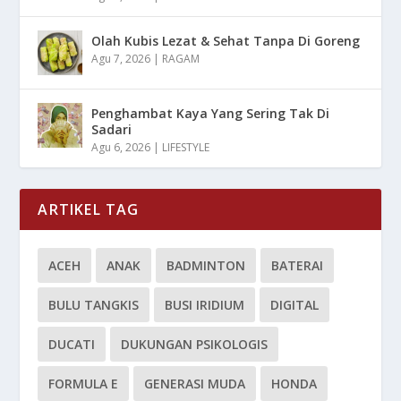
Olah Kubis Lezat & Sehat Tanpa Di Goreng
Agu 7, 2026
|
RAGAM
Penghambat Kaya Yang Sering Tak Di
Sadari
Agu 6, 2026
|
LIFESTYLE
ARTIKEL TAG
ACEH
ANAK
BADMINTON
BATERAI
BULU TANGKIS
BUSI IRIDIUM
DIGITAL
DUCATI
DUKUNGAN PSIKOLOGIS
FORMULA E
GENERASI MUDA
HONDA