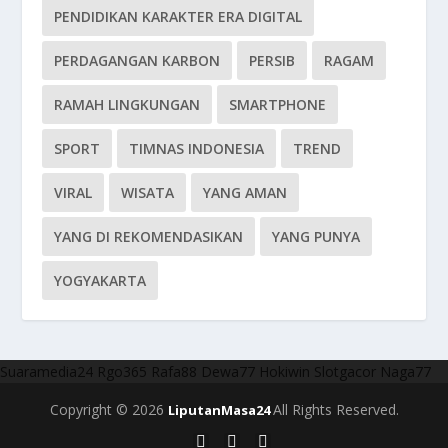
PENDIDIKAN KARAKTER ERA DIGITAL
PERDAGANGAN KARBON
PERSIB
RAGAM
RAMAH LINGKUNGAN
SMARTPHONE
SPORT
TIMNAS INDONESIA
TREND
VIRAL
WISATA
YANG AMAN
YANG DI REKOMENDASIKAN
YANG PUNYA
YOGYAKARTA
Suaramedia24
Rgo365
Rafa88
Dewa77
Hokiwin
Slotgacor
Naga77
Copyright © 2026
All Rights Reserved.
LiputanMasa24