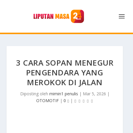
3 CARA SOPAN MENEGUR
PENGENDARA YANG
MEROKOK DI JALAN
Diposting oleh
mimin1 penulis
|
Mar 5, 2026
|
OTOMOTIF
|
0
|