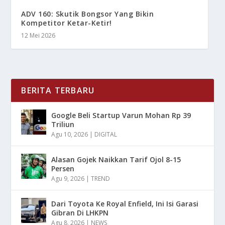
ADV 160: Skutik Bongsor Yang Bikin
Kompetitor Ketar-Ketir!
12 Mei 2026
BERITA TERBARU
Google Beli Startup Varun Mohan Rp 39
Triliun
Agu 10, 2026
|
DIGITAL
Alasan Gojek Naikkan Tarif Ojol 8-15
Persen
Agu 9, 2026
|
TREND
Dari Toyota Ke Royal Enfield, Ini Isi Garasi
Gibran Di LHKPN
Agu 8, 2026
|
NEWS