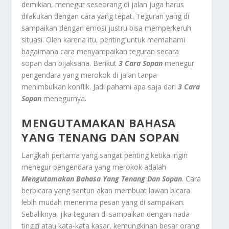
demikian, menegur seseorang di jalan juga harus
dilakukan dengan cara yang tepat. Teguran yang di
sampaikan dengan emosi justru bisa memperkeruh
situasi. Oleh karena itu, penting untuk memahami
bagaimana cara menyampaikan teguran secara
sopan dan bijaksana. Berikut
3 Cara Sopan
menegur
pengendara yang merokok di jalan tanpa
menimbulkan konflik. Jadi pahami apa saja dari
3 Cara
Sopan
menegurnya.
MENGUTAMAKAN BAHASA
YANG TENANG DAN SOPAN
Langkah pertama yang sangat penting ketika ingin
menegur pengendara yang merokok adalah
Mengutamakan Bahasa Yang Tenang Dan
Sopa
n
. Cara
berbicara yang santun akan membuat lawan bicara
lebih mudah menerima pesan yang di sampaikan.
Sebaliknya, jika teguran di sampaikan dengan nada
tinggi atau kata-kata kasar, kemungkinan besar orang