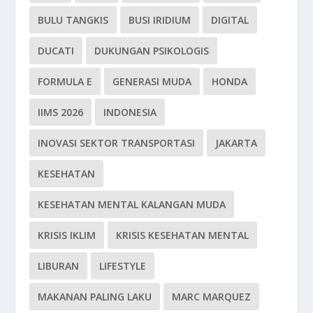
BULU TANGKIS
BUSI IRIDIUM
DIGITAL
DUCATI
DUKUNGAN PSIKOLOGIS
FORMULA E
GENERASI MUDA
HONDA
IIMS 2026
INDONESIA
INOVASI SEKTOR TRANSPORTASI
JAKARTA
KESEHATAN
KESEHATAN MENTAL KALANGAN MUDA
KRISIS IKLIM
KRISIS KESEHATAN MENTAL
LIBURAN
LIFESTYLE
MAKANAN PALING LAKU
MARC MARQUEZ