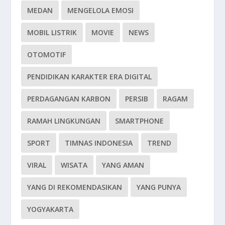
MEDAN
MENGELOLA EMOSI
MOBIL LISTRIK
MOVIE
NEWS
OTOMOTIF
PENDIDIKAN KARAKTER ERA DIGITAL
PERDAGANGAN KARBON
PERSIB
RAGAM
RAMAH LINGKUNGAN
SMARTPHONE
SPORT
TIMNAS INDONESIA
TREND
VIRAL
WISATA
YANG AMAN
YANG DI REKOMENDASIKAN
YANG PUNYA
YOGYAKARTA