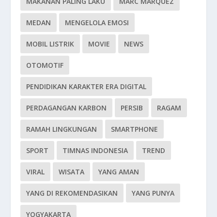
MAKANAN PALING LAKU
MARC MARQUEZ
MEDAN
MENGELOLA EMOSI
MOBIL LISTRIK
MOVIE
NEWS
OTOMOTIF
PENDIDIKAN KARAKTER ERA DIGITAL
PERDAGANGAN KARBON
PERSIB
RAGAM
RAMAH LINGKUNGAN
SMARTPHONE
SPORT
TIMNAS INDONESIA
TREND
VIRAL
WISATA
YANG AMAN
YANG DI REKOMENDASIKAN
YANG PUNYA
YOGYAKARTA