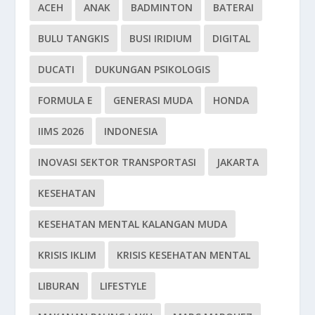
ACEH
ANAK
BADMINTON
BATERAI
BULU TANGKIS
BUSI IRIDIUM
DIGITAL
DUCATI
DUKUNGAN PSIKOLOGIS
FORMULA E
GENERASI MUDA
HONDA
IIMS 2026
INDONESIA
INOVASI SEKTOR TRANSPORTASI
JAKARTA
KESEHATAN
KESEHATAN MENTAL KALANGAN MUDA
KRISIS IKLIM
KRISIS KESEHATAN MENTAL
LIBURAN
LIFESTYLE