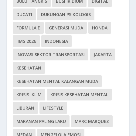
BULU TANGKIS
BUSI IRIDIUM
DIGITAL
DUCATI
DUKUNGAN PSIKOLOGIS
FORMULA E
GENERASI MUDA
HONDA
IIMS 2026
INDONESIA
INOVASI SEKTOR TRANSPORTASI
JAKARTA
KESEHATAN
KESEHATAN MENTAL KALANGAN MUDA
KRISIS IKLIM
KRISIS KESEHATAN MENTAL
LIBURAN
LIFESTYLE
MAKANAN PALING LAKU
MARC MARQUEZ
MEDAN
MENGELOLA EMOSI