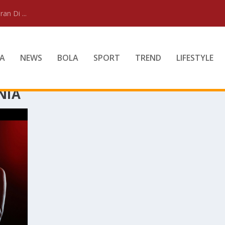
an Di ...
A
NEWS
BOLA
SPORT
TREND
LIFESTYLE
NIA