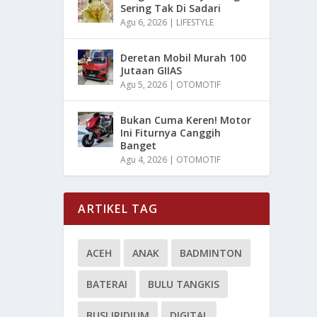
Sering Tak Di Sadari
Agu 6, 2026
|
LIFESTYLE
Deretan Mobil Murah 100
Jutaan GIIAS
Agu 5, 2026
|
OTOMOTIF
Bukan Cuma Keren! Motor
Ini Fiturnya Canggih
Banget
Agu 4, 2026
|
OTOMOTIF
ARTIKEL TAG
ACEH
ANAK
BADMINTON
BATERAI
BULU TANGKIS
BUSI IRIDIUM
DIGITAL