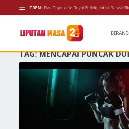
TREN:
Dari Toyota Ke Royal Enfield, Ini Isi Garasi Gibr
BERAND
TAG:
MENCAPAI PUNCAK DU