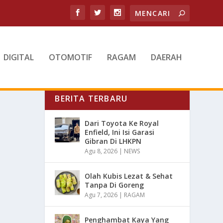
DIGITAL
OTOMOTIF
RAGAM
DAERAH
BERITA TERBARU
Dari Toyota Ke Royal
Enfield, Ini Isi Garasi
Gibran Di LHKPN
Agu 8, 2026
|
NEWS
Olah Kubis Lezat & Sehat
Tanpa Di Goreng
Agu 7, 2026
|
RAGAM
Penghambat Kaya Yang