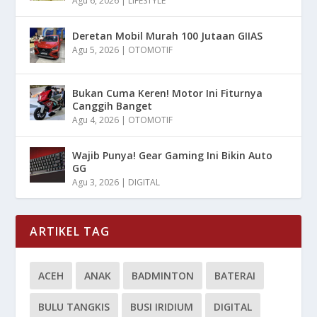
Agu 6, 2026
|
LIFESTYLE
Deretan Mobil Murah 100 Jutaan GIIAS
Agu 5, 2026
|
OTOMOTIF
Bukan Cuma Keren! Motor Ini Fiturnya
Canggih Banget
Agu 4, 2026
|
OTOMOTIF
Wajib Punya! Gear Gaming Ini Bikin Auto
GG
Agu 3, 2026
|
DIGITAL
ARTIKEL TAG
ACEH
ANAK
BADMINTON
BATERAI
BULU TANGKIS
BUSI IRIDIUM
DIGITAL