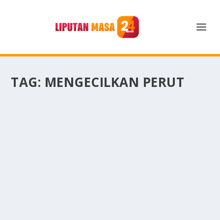
TAG:
MENGECILKAN PERUT
TIPS SEHAT UNTUK MENGECILKAN PERUT