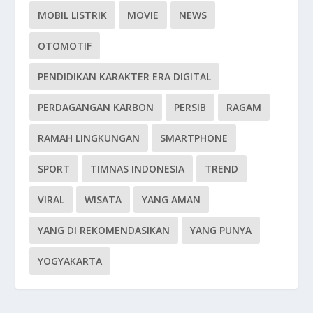
MOBIL LISTRIK
MOVIE
NEWS
OTOMOTIF
PENDIDIKAN KARAKTER ERA DIGITAL
PERDAGANGAN KARBON
PERSIB
RAGAM
RAMAH LINGKUNGAN
SMARTPHONE
SPORT
TIMNAS INDONESIA
TREND
VIRAL
WISATA
YANG AMAN
YANG DI REKOMENDASIKAN
YANG PUNYA
YOGYAKARTA