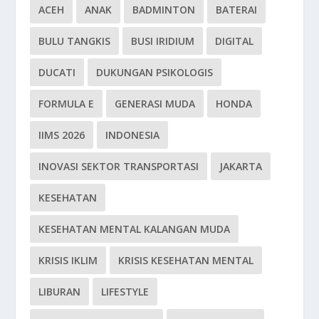
ACEH
ANAK
BADMINTON
BATERAI
BULU TANGKIS
BUSI IRIDIUM
DIGITAL
DUCATI
DUKUNGAN PSIKOLOGIS
FORMULA E
GENERASI MUDA
HONDA
IIMS 2026
INDONESIA
INOVASI SEKTOR TRANSPORTASI
JAKARTA
KESEHATAN
KESEHATAN MENTAL KALANGAN MUDA
KRISIS IKLIM
KRISIS KESEHATAN MENTAL
LIBURAN
LIFESTYLE