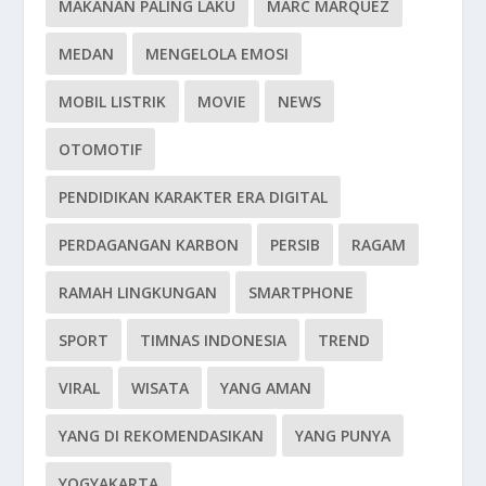
MAKANAN PALING LAKU
MARC MARQUEZ
MEDAN
MENGELOLA EMOSI
MOBIL LISTRIK
MOVIE
NEWS
OTOMOTIF
PENDIDIKAN KARAKTER ERA DIGITAL
PERDAGANGAN KARBON
PERSIB
RAGAM
RAMAH LINGKUNGAN
SMARTPHONE
SPORT
TIMNAS INDONESIA
TREND
VIRAL
WISATA
YANG AMAN
YANG DI REKOMENDASIKAN
YANG PUNYA
YOGYAKARTA