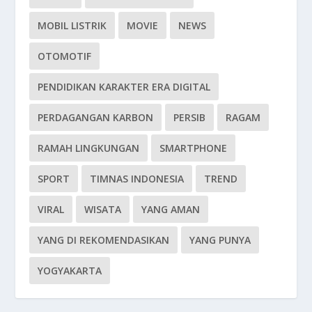
MOBIL LISTRIK
MOVIE
NEWS
OTOMOTIF
PENDIDIKAN KARAKTER ERA DIGITAL
PERDAGANGAN KARBON
PERSIB
RAGAM
RAMAH LINGKUNGAN
SMARTPHONE
SPORT
TIMNAS INDONESIA
TREND
VIRAL
WISATA
YANG AMAN
YANG DI REKOMENDASIKAN
YANG PUNYA
YOGYAKARTA