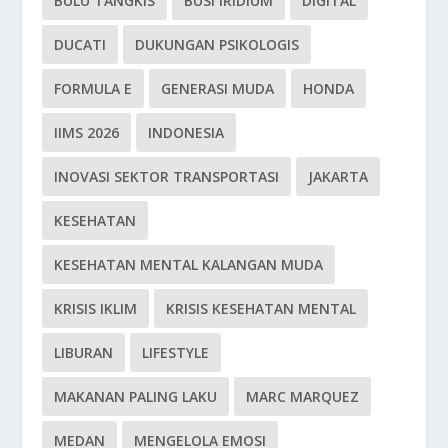
BULU TANGKIS
BUSI IRIDIUM
DIGITAL
DUCATI
DUKUNGAN PSIKOLOGIS
FORMULA E
GENERASI MUDA
HONDA
IIMS 2026
INDONESIA
INOVASI SEKTOR TRANSPORTASI
JAKARTA
KESEHATAN
KESEHATAN MENTAL KALANGAN MUDA
KRISIS IKLIM
KRISIS KESEHATAN MENTAL
LIBURAN
LIFESTYLE
MAKANAN PALING LAKU
MARC MARQUEZ
MEDAN
MENGELOLA EMOSI