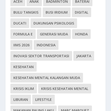
ACEH
ANAK
BADMINTON
BATERAI
BULU TANGKIS
BUSI IRIDIUM
DIGITAL
DUCATI
DUKUNGAN PSIKOLOGIS
FORMULA E
GENERASI MUDA
HONDA
IIMS 2026
INDONESIA
INOVASI SEKTOR TRANSPORTASI
JAKARTA
KESEHATAN
KESEHATAN MENTAL KALANGAN MUDA
KRISIS IKLIM
KRISIS KESEHATAN MENTAL
LIBURAN
LIFESTYLE
MAKANAN PALING LAKU
MARC MARQUEZ