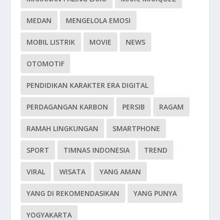
MEDAN
MENGELOLA EMOSI
MOBIL LISTRIK
MOVIE
NEWS
OTOMOTIF
PENDIDIKAN KARAKTER ERA DIGITAL
PERDAGANGAN KARBON
PERSIB
RAGAM
RAMAH LINGKUNGAN
SMARTPHONE
SPORT
TIMNAS INDONESIA
TREND
VIRAL
WISATA
YANG AMAN
YANG DI REKOMENDASIKAN
YANG PUNYA
YOGYAKARTA