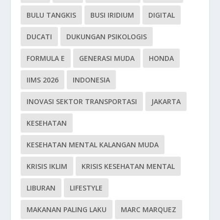
BULU TANGKIS
BUSI IRIDIUM
DIGITAL
DUCATI
DUKUNGAN PSIKOLOGIS
FORMULA E
GENERASI MUDA
HONDA
IIMS 2026
INDONESIA
INOVASI SEKTOR TRANSPORTASI
JAKARTA
KESEHATAN
KESEHATAN MENTAL KALANGAN MUDA
KRISIS IKLIM
KRISIS KESEHATAN MENTAL
LIBURAN
LIFESTYLE
MAKANAN PALING LAKU
MARC MARQUEZ