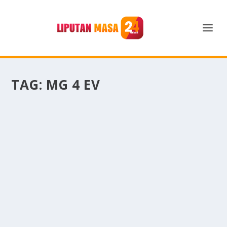
TAG:
MG 4 EV