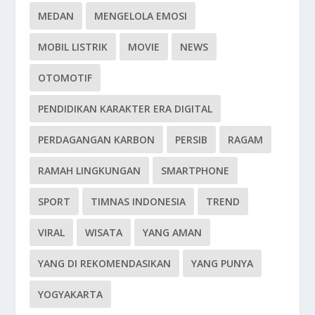
MEDAN
MENGELOLA EMOSI
MOBIL LISTRIK
MOVIE
NEWS
OTOMOTIF
PENDIDIKAN KARAKTER ERA DIGITAL
PERDAGANGAN KARBON
PERSIB
RAGAM
RAMAH LINGKUNGAN
SMARTPHONE
SPORT
TIMNAS INDONESIA
TREND
VIRAL
WISATA
YANG AMAN
YANG DI REKOMENDASIKAN
YANG PUNYA
YOGYAKARTA