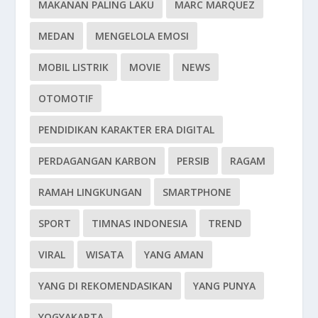
MAKANAN PALING LAKU
MARC MARQUEZ
MEDAN
MENGELOLA EMOSI
MOBIL LISTRIK
MOVIE
NEWS
OTOMOTIF
PENDIDIKAN KARAKTER ERA DIGITAL
PERDAGANGAN KARBON
PERSIB
RAGAM
RAMAH LINGKUNGAN
SMARTPHONE
SPORT
TIMNAS INDONESIA
TREND
VIRAL
WISATA
YANG AMAN
YANG DI REKOMENDASIKAN
YANG PUNYA
YOGYAKARTA