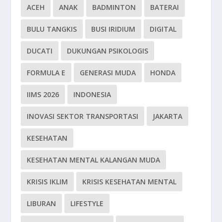
ACEH
ANAK
BADMINTON
BATERAI
BULU TANGKIS
BUSI IRIDIUM
DIGITAL
DUCATI
DUKUNGAN PSIKOLOGIS
FORMULA E
GENERASI MUDA
HONDA
IIMS 2026
INDONESIA
INOVASI SEKTOR TRANSPORTASI
JAKARTA
KESEHATAN
KESEHATAN MENTAL KALANGAN MUDA
KRISIS IKLIM
KRISIS KESEHATAN MENTAL
LIBURAN
LIFESTYLE