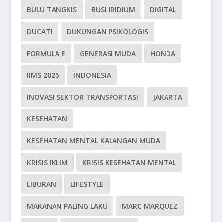
BULU TANGKIS
BUSI IRIDIUM
DIGITAL
DUCATI
DUKUNGAN PSIKOLOGIS
FORMULA E
GENERASI MUDA
HONDA
IIMS 2026
INDONESIA
INOVASI SEKTOR TRANSPORTASI
JAKARTA
KESEHATAN
KESEHATAN MENTAL KALANGAN MUDA
KRISIS IKLIM
KRISIS KESEHATAN MENTAL
LIBURAN
LIFESTYLE
MAKANAN PALING LAKU
MARC MARQUEZ