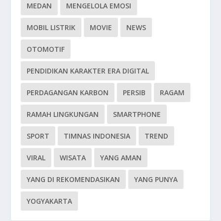
MEDAN
MENGELOLA EMOSI
MOBIL LISTRIK
MOVIE
NEWS
OTOMOTIF
PENDIDIKAN KARAKTER ERA DIGITAL
PERDAGANGAN KARBON
PERSIB
RAGAM
RAMAH LINGKUNGAN
SMARTPHONE
SPORT
TIMNAS INDONESIA
TREND
VIRAL
WISATA
YANG AMAN
YANG DI REKOMENDASIKAN
YANG PUNYA
YOGYAKARTA