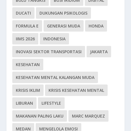
BULU TANGKIS
BUSI IRIDIUM
DIGITAL
DUCATI
DUKUNGAN PSIKOLOGIS
FORMULA E
GENERASI MUDA
HONDA
IIMS 2026
INDONESIA
INOVASI SEKTOR TRANSPORTASI
JAKARTA
KESEHATAN
KESEHATAN MENTAL KALANGAN MUDA
KRISIS IKLIM
KRISIS KESEHATAN MENTAL
LIBURAN
LIFESTYLE
MAKANAN PALING LAKU
MARC MARQUEZ
MEDAN
MENGELOLA EMOSI