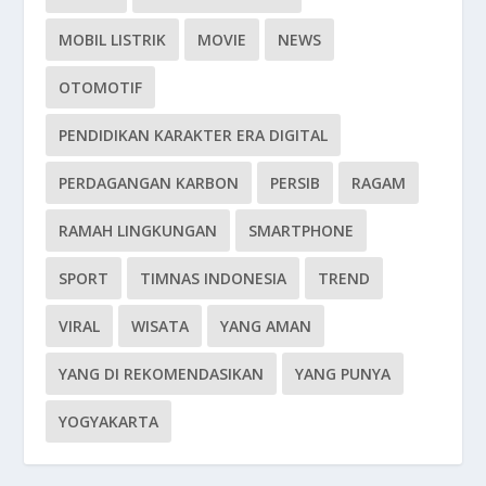
MOBIL LISTRIK
MOVIE
NEWS
OTOMOTIF
PENDIDIKAN KARAKTER ERA DIGITAL
PERDAGANGAN KARBON
PERSIB
RAGAM
RAMAH LINGKUNGAN
SMARTPHONE
SPORT
TIMNAS INDONESIA
TREND
VIRAL
WISATA
YANG AMAN
YANG DI REKOMENDASIKAN
YANG PUNYA
YOGYAKARTA