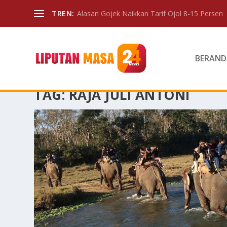
TREN:
Alasan Gojek Naikkan Tarif Ojol 8-15 Persen
BERAND
TAG:
RAJA JULI ANTONI