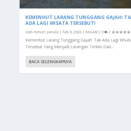
KEMENHUT LARANG TUNGGANG GAJAH: T
ADA LAGI WISATA TERSEBUT!
oleh
mimin1 penulis
|
Feb 9, 2026
|
RAGAM
|
0
|
Kemenhut Larang Tunggang Gajah: Tak Ada Lagi Wisat
Tersebut Yang Menjadi Larangan Terkini Dari...
BACA SELENGKAPNYA