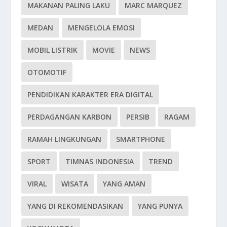
MAKANAN PALING LAKU
MARC MARQUEZ
MEDAN
MENGELOLA EMOSI
MOBIL LISTRIK
MOVIE
NEWS
OTOMOTIF
PENDIDIKAN KARAKTER ERA DIGITAL
PERDAGANGAN KARBON
PERSIB
RAGAM
RAMAH LINGKUNGAN
SMARTPHONE
SPORT
TIMNAS INDONESIA
TREND
VIRAL
WISATA
YANG AMAN
YANG DI REKOMENDASIKAN
YANG PUNYA