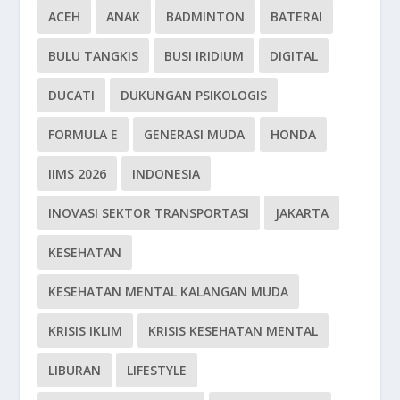
ACEH
ANAK
BADMINTON
BATERAI
BULU TANGKIS
BUSI IRIDIUM
DIGITAL
DUCATI
DUKUNGAN PSIKOLOGIS
FORMULA E
GENERASI MUDA
HONDA
IIMS 2026
INDONESIA
INOVASI SEKTOR TRANSPORTASI
JAKARTA
KESEHATAN
KESEHATAN MENTAL KALANGAN MUDA
KRISIS IKLIM
KRISIS KESEHATAN MENTAL
LIBURAN
LIFESTYLE