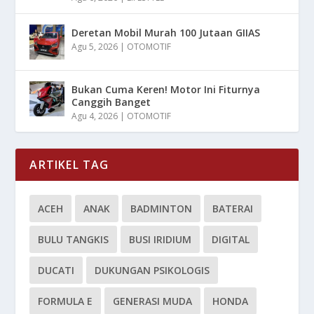
Deretan Mobil Murah 100 Jutaan GIIAS
Agu 5, 2026
|
OTOMOTIF
Bukan Cuma Keren! Motor Ini Fiturnya
Canggih Banget
Agu 4, 2026
|
OTOMOTIF
ARTIKEL TAG
ACEH
ANAK
BADMINTON
BATERAI
BULU TANGKIS
BUSI IRIDIUM
DIGITAL
DUCATI
DUKUNGAN PSIKOLOGIS
FORMULA E
GENERASI MUDA
HONDA